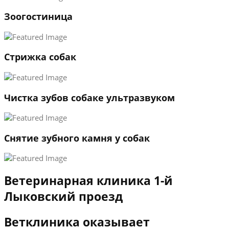
1
Зоогостиница
2
3
←
→
Стрижка собак
Чистка зубов собаке ультразвуком
Снятие зубного камня у собак
Ветеринарная клиника 1-й
Лыковский проезд
Ветклиника оказывает