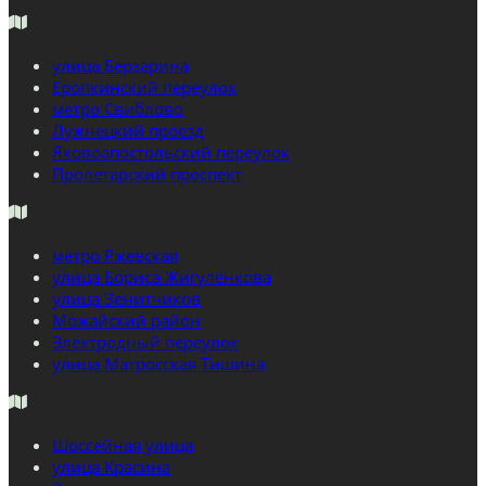
улица Берзарина
Еропкинский переулок
метро Свиблово
Лужнецкий проезд
Яковоапостольский переулок
Пролетарский проспект
метро Ржевская
улица Бориса Жигулёнкова
улица Зенитчиков
Можайский район
Электродный переулок
улица Матросская Тишина
Шоссейная улица
улица Красина