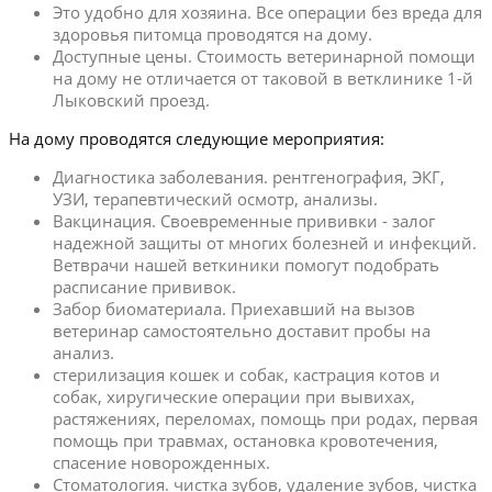
Это удобно для хозяина. Все операции без вреда для
здоровья питомца проводятся на дому.
Доступные цены. Стоимость ветеринарной помощи
на дому не отличается от таковой в ветклинике 1-й
Лыковский проезд.
На дому проводятся следующие мероприятия:
Диагностика заболевания. рентгенография, ЭКГ,
УЗИ, терапевтический осмотр, анализы.
Вакцинация. Своевременные прививки - залог
надежной защиты от многих болезней и инфекций.
Ветврачи нашей веткиники помогут подобрать
расписание прививок.
Забор биоматериала. Приехавший на вызов
ветеринар самостоятельно доставит пробы на
анализ.
стерилизация кошек и собак, кастрация котов и
собак, хиругические операции при вывихах,
растяжениях, переломах, помощь при родах, первая
помощь при травмах, остановка кровотечения,
спасение новорожденных.
Стоматология. чистка зубов, удаление зубов, чистка