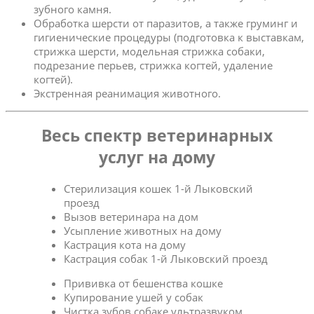
зубного камня.
Обработка шерсти от паразитов, а также груминг и
гигиенические процедуры (подготовка к выставкам,
стрижка шерсти, модельная стрижка собаки,
подрезание перьев, стрижка когтей, удаление
когтей).
Экстренная реанимация животного.
Весь спектр ветеринарных
услуг на дому
Стерилизация кошек 1-й Лыковский
проезд
Вызов ветеринара на дом
Усыпление животных на дому
Кастрация кота на дому
Кастрация собак 1-й Лыковский проезд
Прививка от бешенства кошке
Купирование ушей у собак
Чистка зубов собаке ультразвуком