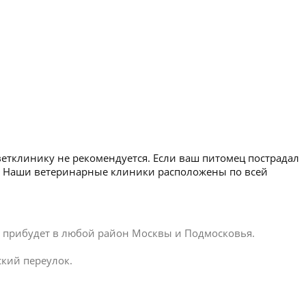
ветклинику не рекомендуется. Если ваш питомец пострадал
мя. Наши ветеринарные клиники расположены по всей
ар прибудет в любой район Москвы и Подмосковья.
ский переулок.