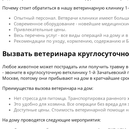
Почему стоит обратиться в нашу ветеринарную клинику 1-
Опытный персонал. Ветврачи клиники имеют больш
Современное оборудование - новейшие медицинские
Привлекательные цены.
Весь перечень услуг - все виды операций на дому и 
Рекомендации по уходу, кормлению, содержанию и Б
Вызвать ветеринара круглосуточно
Любое животное может пострадать или получить травму в 
- звоните в круглосуточную ветклинику 1-й Зачатьевски
Москве, поэтому они прибывают на дом в кратчайшие сро
Преимущества вызова ветеринара на дом:
Нет стресса для питомца. Транспортировка раненого
Это удобно для хозяина. Все операции без вреда для
Доступные цены. Стоимость ветеринарной помощи на 
На дому проводятся следующие мероприятия: