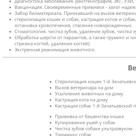
Диагностика заболевания. рентгенография, ЭКГ, УЗИ,
Вакцинация. Своевременные прививки - залог надеж
Забор биоматериала. Приехавший на вызов ветерина
стерилизация кошек и собак, кастрация котов и соба
остановка кровотечения, спасение новорожденных.
Стоматология. чистка зубов, удаление зубов, чистка 
Обработка шерсти от паразитов, а также груминг и г
стрижка когтей, удаление когтей).
Экстренная реанимация животного.
Ве
Стерилизация кошек 1-й Зачатьевс
Вызов ветеринара на дом
Усыпление животных на дому
Кастрация кота на дому
Кастрация собак 1-й Зачатьевский 
Прививка от бешенства кошке
Купирование ушей у собак
Чистка зубов собаке ультразвуком
Тримминг собак