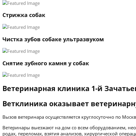
Стрижка собак
Чистка зубов собаке ультразвуком
Снятие зубного камня у собак
Ветеринарная клиника 1-й Зачатье
Ветклиника оказывает ветеринарн
Вызов ветеринара осуществляется круглосуточно по Мос
Ветеринары выезжают на дом со всем оборудованием, нео
родах, переломах, взятия анализов, хирургической операц