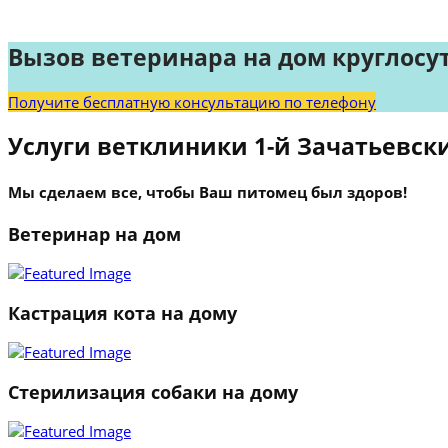
Вызов ветеринара на дом круглосу
Получите бесплатную консультацию по телефону
Услуги ветклиники 1-й Зачатьевск
Мы сделаем все, чтобы Ваш питомец был здоров!
Ветеринар на дом
Кастрация кота на дому
Стерилизация собаки на дому