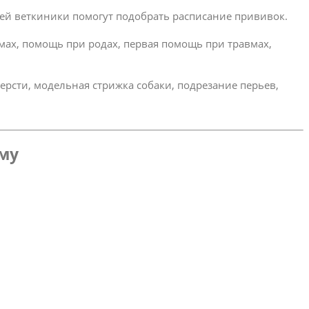
ей веткиники помогут подобрать расписание прививок.
омах, помощь при родах, первая помощь при травмах,
ерсти, модельная стрижка собаки, подрезание перьев,
ому