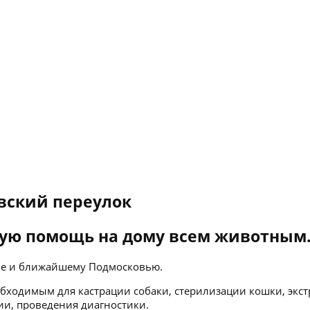
вский переулок
ую помощь на дому всем животным
кве и ближайшему Подмосковью.
бходимым для кастрации собаки, стерилизации кошки, экст
ии, проведения диагностики.