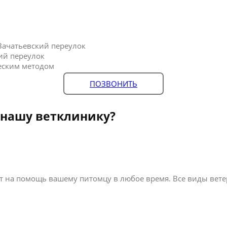
Зачатьевский переулок
ий переулок
еским методом
ПОЗВОНИТЬ
 нашу ветклинику?
 на помощь вашему питомцу в любое время. Все виды вете