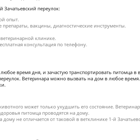
й Зачатьевский переулок:
ой опыт.
 препараты, вакцины, диагностические инструменты.
в ветеринарной клинике.
есплатная консультация по телефону.
любое время дня, и зачастую транспортировать питомца в 
й переулок. Ветеринара можно вызвать на дом в любое вре
ки.
 животного может только ухудшить его состояние. Ветерин
 здоровья питомца проводятся на дому.
дому не отличается от таковой в ветклинике 1-й Зачатьев