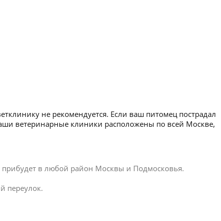
ветклинику не рекомендуется. Если ваш питомец пострадал
 Наши ветеринарные клиники расположены по всей Москве,
ар прибудет в любой район Москвы и Подмосковья.
й переулок.