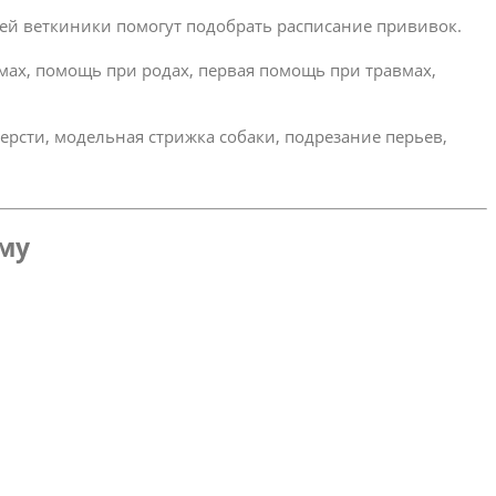
ей веткиники помогут подобрать расписание прививок.
омах, помощь при родах, первая помощь при травмах,
ерсти, модельная стрижка собаки, подрезание перьев,
ому