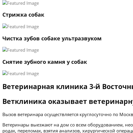
Стрижка собак
Чистка зубов собаке ультразвуком
Снятие зубного камня у собак
Ветеринарная клиника 3-й Восточн
Ветклиника оказывает ветеринарн
Вызов ветеринара осуществляется круглосуточно по Мос
Ветеринары выезжают на дом со всем оборудованием, нео
родах, переломах, взятия анализов, хирургической операц