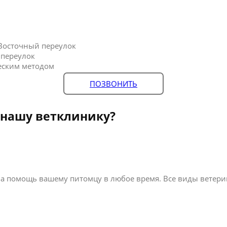
Восточный переулок
 переулок
еским методом
ПОЗВОНИТЬ
 нашу ветклинику?
а помощь вашему питомцу в любое время. Все виды ветерин