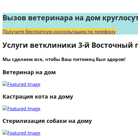
Вызов ветеринара на дом круглосу
Получите бесплатную консультацию по телефону
Услуги ветклиники 3-й Восточный 
Мы сделаем все, чтобы Ваш питомец был здоров!
Ветеринар на дом
Кастрация кота на дому
Стерилизация собаки на дому