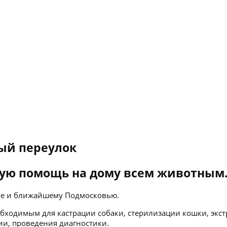
ый переулок
ую помощь на дому всем животным
кве и ближайшему Подмосковью.
бходимым для кастрации собаки, стерилизации кошки, экст
ии, проведения диагностики.