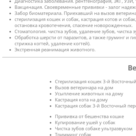
Диагностика заболевания. рентгенография, ЭКГ, УЗИ,
Вакцинация. Своевременные прививки - залог надеж
Забор биоматериала. Приехавший на вызов ветерина
стерилизация кошек и собак, кастрация котов и соба
остановка кровотечения, спасение новорожденных.
Стоматология. чистка зубов, удаление зубов, чистка 
Обработка шерсти от паразитов, а также груминг и г
стрижка когтей, удаление когтей).
Экстренная реанимация животного.
Ве
Стерилизация кошек 3-й Восточный
Вызов ветеринара на дом
Усыпление животных на дому
Кастрация кота на дому
Кастрация собак 3-й Восточный пер
Прививка от бешенства кошке
Купирование ушей у собак
Чистка зубов собаке ультразвуком
Тримминг собак