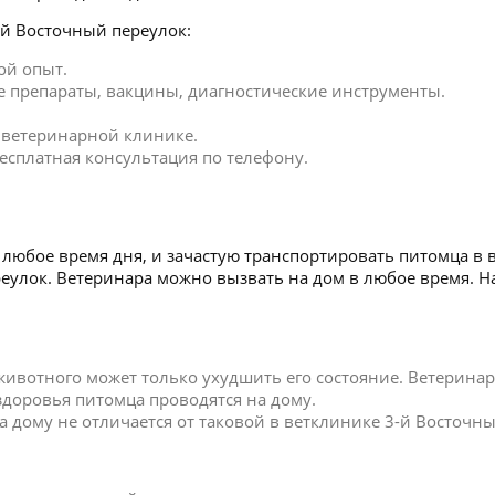
-й Восточный переулок:
ой опыт.
 препараты, вакцины, диагностические инструменты.
в ветеринарной клинике.
есплатная консультация по телефону.
любое время дня, и зачастую транспортировать питомца в 
ереулок. Ветеринара можно вызвать на дом в любое время.
 животного может только ухудшить его состояние. Ветерин
 здоровья питомца проводятся на дому.
дому не отличается от таковой в ветклинике 3-й Восточны