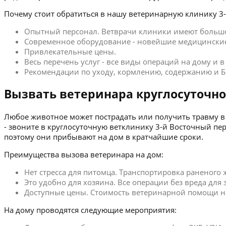
Почему стоит обратиться в нашу ветеринарную клинику 3
Опытный персонал. Ветврачи клиники имеют больш
Современное оборудование - новейшие медицинские
Привлекательные цены.
Весь перечень услуг - все виды операций на дому и 
Рекомендации по уходу, кормлению, содержанию и Б
Вызвать ветеринара круглосуточно
Любое животное может пострадать или получить травму в 
- звоните в круглосуточную ветклинику 3-й Восточный п
поэтому они прибывают на дом в кратчайшие сроки.
Преимущества вызова ветеринара на дом:
Нет стресса для питомца. Транспортировка раненого
Это удобно для хозяина. Все операции без вреда для
Доступные цены. Стоимость ветеринарной помощи на 
На дому проводятся следующие мероприятия: