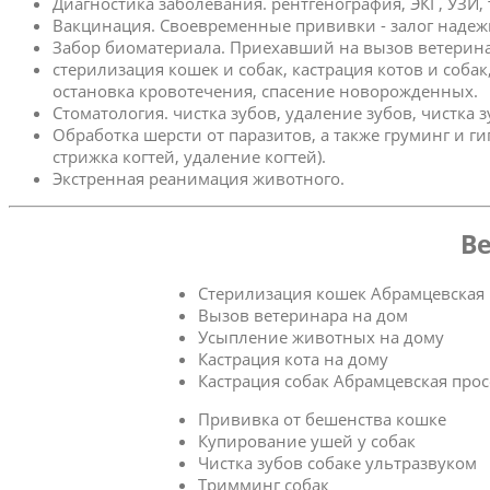
Диагностика заболевания. рентгенография, ЭКГ, УЗИ,
Вакцинация. Своевременные прививки - залог надеж
Забор биоматериала. Приехавший на вызов ветерина
стерилизация кошек и собак, кастрация котов и соба
остановка кровотечения, спасение новорожденных.
Стоматология. чистка зубов, удаление зубов, чистка 
Обработка шерсти от паразитов, а также груминг и г
стрижка когтей, удаление когтей).
Экстренная реанимация животного.
Ве
Стерилизация кошек Абрамцевская 
Вызов ветеринара на дом
Усыпление животных на дому
Кастрация кота на дому
Кастрация собак Абрамцевская прос
Прививка от бешенства кошке
Купирование ушей у собак
Чистка зубов собаке ультразвуком
Тримминг собак