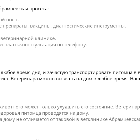
брамцевская просека:
ой опыт.
 препараты, вакцины, диагностические инструменты.
в ветеринарной клинике.
есплатная консультация по телефону.
любое время дня, и зачастую транспортировать питомца в 
осека. Ветеринара можно вызвать на дом в любое время. Н
 животного может только ухудшить его состояние. Ветерин
 здоровья питомца проводятся на дому.
дому не отличается от таковой в ветклинике Абрамцевская