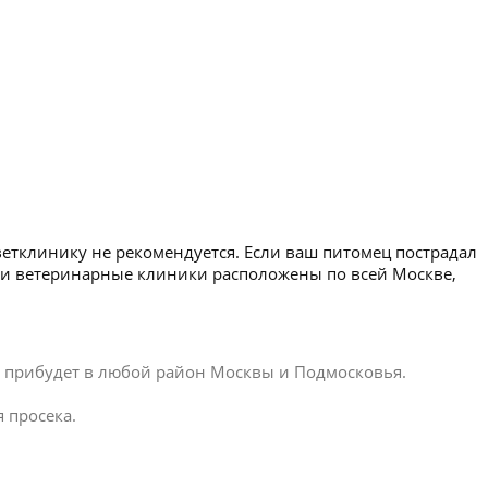
ветклинику не рекомендуется. Если ваш питомец пострадал
аши ветеринарные клиники расположены по всей Москве,
ар прибудет в любой район Москвы и Подмосковья.
 просека.