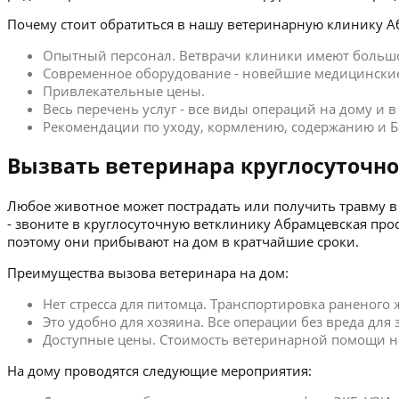
Почему стоит обратиться в нашу ветеринарную клинику А
Опытный персонал. Ветврачи клиники имеют больш
Современное оборудование - новейшие медицинские
Привлекательные цены.
Весь перечень услуг - все виды операций на дому и 
Рекомендации по уходу, кормлению, содержанию и Б
Вызвать ветеринара круглосуточно
Любое животное может пострадать или получить травму в 
- звоните в круглосуточную ветклинику Абрамцевская пр
поэтому они прибывают на дом в кратчайшие сроки.
Преимущества вызова ветеринара на дом:
Нет стресса для питомца. Транспортировка раненого
Это удобно для хозяина. Все операции без вреда для
Доступные цены. Стоимость ветеринарной помощи на 
На дому проводятся следующие мероприятия: