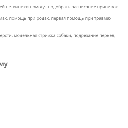
ей веткиники помогут подобрать расписание прививок.
омах, помощь при родах, первая помощь при травмах,
ерсти, модельная стрижка собаки, подрезание перьев,
ому