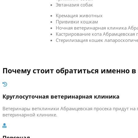
Эвтаназия собак
Кремация животных
Прививки кошкам
Ночная ветеринарная клиника Абра
Кастрирование кота Абрамцевская 
Стерилизация кошек лапароскопич
Почему стоит обратиться именно в
Круглосуточная ветеринарная клиника
Ветеринары ветклиники Абрамцевская просека придут на 
ветеринарной клинике.
Персонал