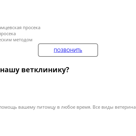
мцевская просека
просека
еским методом
ПОЗВОНИТЬ
 нашу ветклинику?
помощь вашему питомцу в любое время. Все виды ветеринар