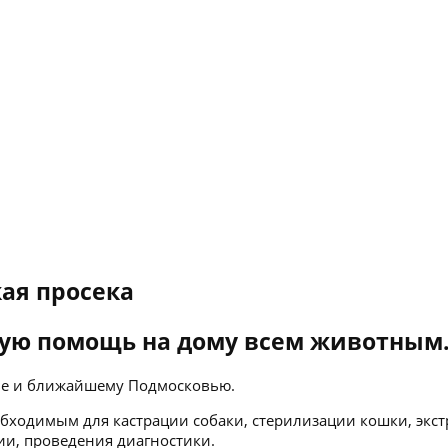
ая просека
ую помощь на дому всем животным
кве и ближайшему Подмосковью.
бходимым для кастрации собаки, стерилизации кошки, экст
ии, проведения диагностики.