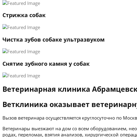
Стрижка собак
Чистка зубов собаке ультразвуком
Снятие зубного камня у собак
Ветеринарная клиника Абрамцевск
Ветклиника оказывает ветеринарн
Вызов ветеринара осуществляется круглосуточно по Мос
Ветеринары выезжают на дом со всем оборудованием, нео
родах, переломах, взятия анализов, хирургической операц