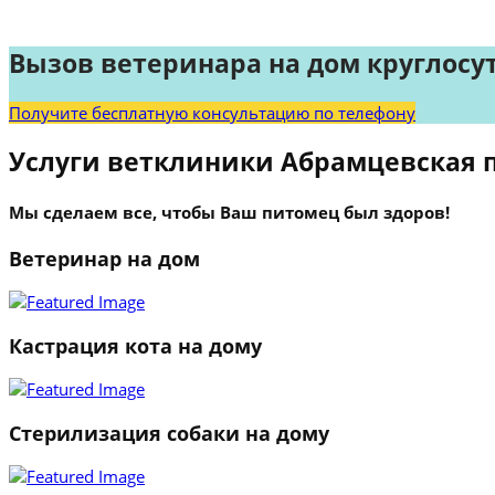
Вызов ветеринара на дом круглосу
Получите бесплатную консультацию по телефону
Услуги ветклиники Абрамцевская 
Мы сделаем все, чтобы Ваш питомец был здоров!
Ветеринар на дом
Кастрация кота на дому
Стерилизация собаки на дому