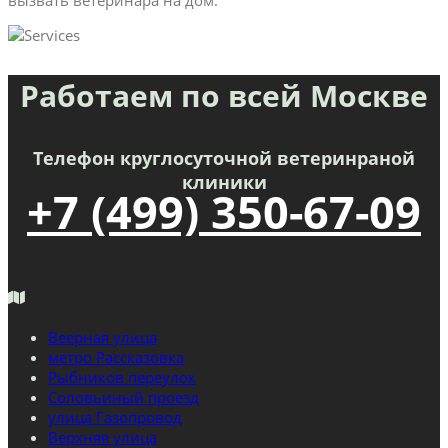
Работаем по всей Москве
Телефон круглосуточной ветеринраной
клиники
+7 (499) 350-67-09
Веерная улица
метро Рассказовка
Рыбников переулок
Соловьиный проезд
улица Газопровод
Верхняя улица