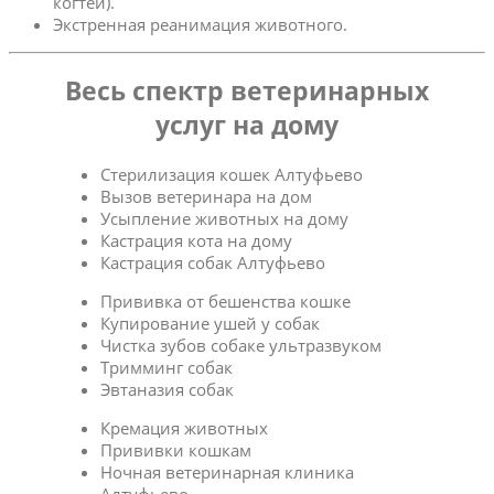
когтей).
Экстренная реанимация животного.
Весь спектр ветеринарных
услуг на дому
Стерилизация кошек Алтуфьево
Вызов ветеринара на дом
Усыпление животных на дому
Кастрация кота на дому
Кастрация собак Алтуфьево
Прививка от бешенства кошке
Купирование ушей у собак
Чистка зубов собаке ультразвуком
Тримминг собак
Эвтаназия собак
Кремация животных
Прививки кошкам
Ночная ветеринарная клиника
Алтуфьево