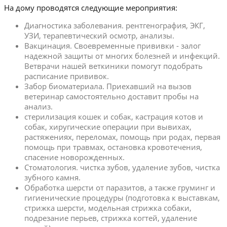
На дому проводятся следующие мероприятия:
Диагностика заболевания. рентгенография, ЭКГ,
УЗИ, терапевтический осмотр, анализы.
Вакцинация. Своевременные прививки - залог
надежной защиты от многих болезней и инфекций.
Ветврачи нашей веткиники помогут подобрать
расписание прививок.
Забор биоматериала. Приехавший на вызов
ветеринар самостоятельно доставит пробы на
анализ.
стерилизация кошек и собак, кастрация котов и
собак, хиругические операции при вывихах,
растяжениях, переломах, помощь при родах, первая
помощь при травмах, остановка кровотечения,
спасение новорожденных.
Стоматология. чистка зубов, удаление зубов, чистка
зубного камня.
Обработка шерсти от паразитов, а также груминг и
гигиенические процедуры (подготовка к выставкам,
стрижка шерсти, модельная стрижка собаки,
подрезание перьев, стрижка когтей, удаление