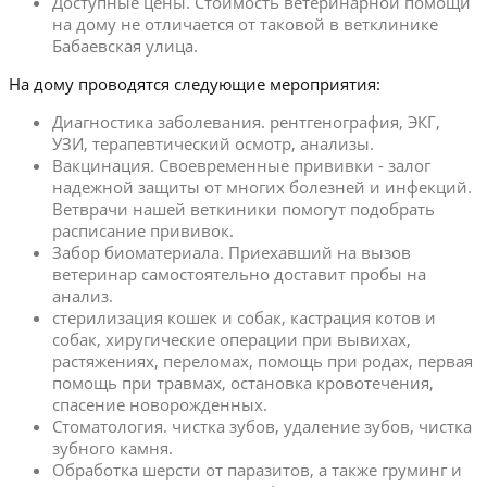
Доступные цены. Стоимость ветеринарной помощи
на дому не отличается от таковой в ветклинике
Бабаевская улица.
На дому проводятся следующие мероприятия:
Диагностика заболевания. рентгенография, ЭКГ,
УЗИ, терапевтический осмотр, анализы.
Вакцинация. Своевременные прививки - залог
надежной защиты от многих болезней и инфекций.
Ветврачи нашей веткиники помогут подобрать
расписание прививок.
Забор биоматериала. Приехавший на вызов
ветеринар самостоятельно доставит пробы на
анализ.
стерилизация кошек и собак, кастрация котов и
собак, хиругические операции при вывихах,
растяжениях, переломах, помощь при родах, первая
помощь при травмах, остановка кровотечения,
спасение новорожденных.
Стоматология. чистка зубов, удаление зубов, чистка
зубного камня.
Обработка шерсти от паразитов, а также груминг и