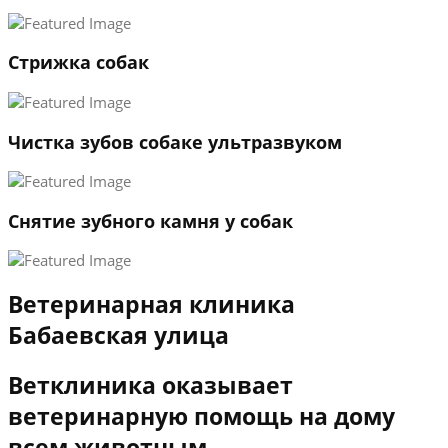
3
←
→
Стрижка собак
Чистка зубов собаке ультразвуком
Снятие зубного камня у собак
Ветеринарная клиника
Бабаевская улица
Ветклиника оказывает
ветеринарную помощь на дому
всем животным.