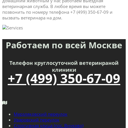
домашним животным у нас работаем выездная
ветеринарная служба. В любое время вы можете
позвонить по номеру телефона +7 (499) 350-67-09 и
вызвать ветеринара на дом.
Работаем по всей Москве
Телефон круглосуточной ветеринраной
клиники
+7 (499) 350-67-09
Мерзляковский переулок
Уваровский переулок
Спортивная улица (пос. Внуково)