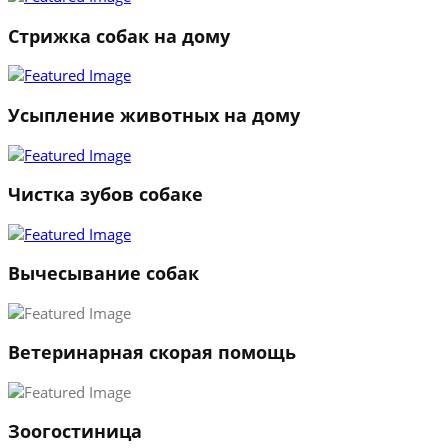
Стрижка собак на дому
Усыпление животных на дому
Чистка зубов собаке
Вычесывание собак
Ветеринарная скорая помощь
1
Зоогостиница
2