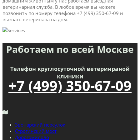
домашним животным у нас работаем выездная
ветеринарная служба. В любое время вы можете
позвонить по номеру телефона +7 (499) 350-67-09 и
вызвать ветеринара на дом.
Работаем по всей Москве
Телефон круглосуточной ветеринраной
клиники
+7 (499) 350-67-09
Звонарский переулок
Строгинский мост
Дорогомилово