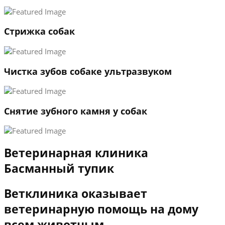
3
←
→
Стрижка собак
Чистка зубов собаке ультразвуком
Снятие зубного камня у собак
Ветеринарная клиника
Басманный тупик
Ветклиника оказывает
ветеринарную помощь на дому
всем животным.