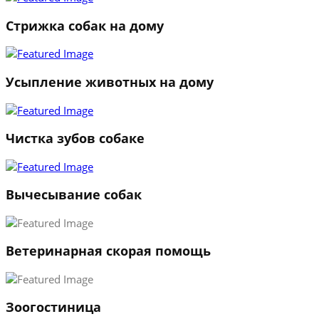
Стрижка собак на дому
Усыпление животных на дому
Чистка зубов собаке
Вычесывание собак
Ветеринарная скорая помощь
1
Зоогостиница
2