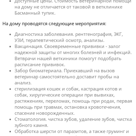
Доступные цены. Стоимость ветеринарной помощи
на дому не отличается от таковой в ветклинике
Басманный тупик.
На дому проводятся следующие мероприятия:
Диагностика заболевания. рентгенография, ЭКГ,
УЗИ, терапевтический осмотр, анализы.
Вакцинация. Своевременные прививки - залог
надежной защиты от многих болезней и инфекций.
Ветврачи нашей веткиники помогут подобрать
расписание прививок.
Забор биоматериала. Приехавший на вызов
ветеринар самостоятельно доставит пробы на
анализ.
стерилизация кошек и собак, кастрация котов и
собак, хиругические операции при вывихах,
растяжениях, переломах, помощь при родах, первая
помощь при травмах, остановка кровотечения,
спасение новорожденных.
Стоматология. чистка зубов, удаление зубов, чистка
зубного камня.
Обработка шерсти от паразитов, а также груминг и