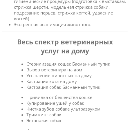
гигиенические процедуры (подготовка к выставкам,
стрижка шерсти, модельная стрижка собаки,
подрезание перьев, стрижка когтей, удаление
когтей).
Экстренная реанимация животного.
Весь спектр ветеринарных
услуг на дому
Стерилизация кошек Басманный тупик
Вызов ветеринара на дом
Усыпление животных на дому
Кастрация кота на дому
Кастрация собак Басманный тупик
Прививка от бешенства кошке
Купирование ушей у собак
Чистка зубов собаке ультразвуком
Тримминг собак
Эвтаназия собак