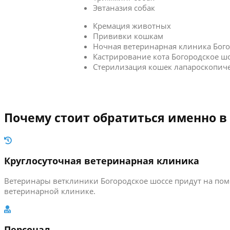
Эвтаназия собак
Кремация животных
Прививки кошкам
Ночная ветеринарная клиника Бого
Кастрирование кота Богородское ш
Стерилизация кошек лапароскопич
Почему стоит обратиться именно в
Круглосуточная ветеринарная клиника
Ветеринары ветклиники Богородское шоссе придут на пом
ветеринарной клинике.
Персонал