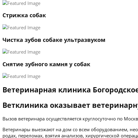
Стрижка собак
Чистка зубов собаке ультразвуком
Снятие зубного камня у собак
Ветеринарная клиника Богородско
Ветклиника оказывает ветеринарн
Вызов ветеринара осуществляется круглосуточно по Мос
Ветеринары выезжают на дом со всем оборудованием, нео
родах, переломах, взятия анализов, хирургической операц