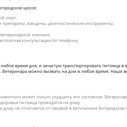
городское шоссе:
ой опыт.
 препараты, вакцины, диагностические инструменты.
в ветеринарной клинике.
есплатная консультация по телефону.
любое время дня, и зачастую транспортировать питомца в 
се. Ветеринара можно вызвать на дом в любое время. Наши
 животного может только ухудшить его состояние. Ветерин
 здоровья питомца проводятся на дому.
дому не отличается от таковой в ветклинике Богородское 