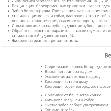
Диагностика заболевания. рентгенография, ЭКГ, УЗИ,
Вакцинация. Своевременные прививки - залог надеж
Забор биоматериала. Приехавший на вызов ветерина
стерилизация кошек и собак, кастрация котов и соба
остановка кровотечения, спасение новорожденных.
Стоматология. чистка зубов, удаление зубов, чистка 
Обработка шерсти от паразитов, а также груминг и г
стрижка когтей, удаление когтей).
Экстренная реанимация животного.
Ве
Стерилизация кошек Богородское ш
Вызов ветеринара на дом
Усыпление животных на дому
Кастрация кота на дому
Кастрация собак Богородское шоссе
Прививка от бешенства кошке
Купирование ушей у собак
Чистка зубов собаке ультразвуком
Тримминг собак