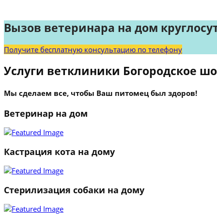
Вызов ветеринара на дом круглосу
Получите бесплатную консультацию по телефону
Услуги ветклиники Богородское шо
Мы сделаем все, чтобы Ваш питомец был здоров!
Ветеринар на дом
Кастрация кота на дому
Стерилизация собаки на дому