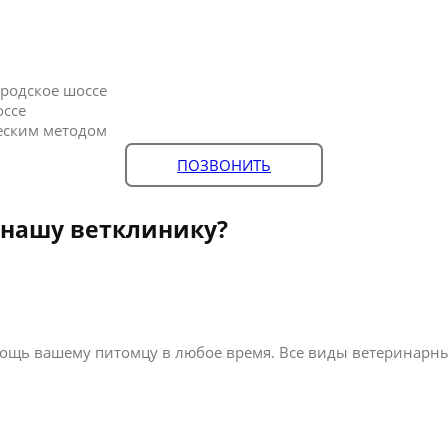
родское шоссе
оссе
еским методом
ПОЗВОНИТЬ
 нашу ветклинику?
ощь вашему питомцу в любое время. Все виды ветеринарных