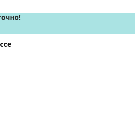
точно!
ссе