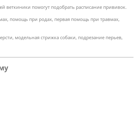
ей веткиники помогут подобрать расписание прививок.
омах, помощь при родах, первая помощь при травмах,
ерсти, модельная стрижка собаки, подрезание перьев,
ому