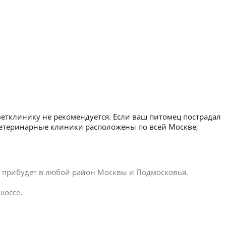
ветклинику не рекомендуется. Если ваш питомец пострадал
 ветеринарные клиники расположены по всей Москве,
ар прибудет в любой район Москвы и Подмосковья.
шоссе.