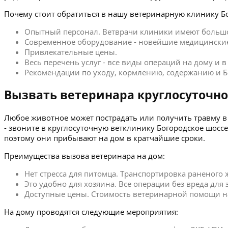
Почему стоит обратиться в нашу ветеринарную клинику Бо
Опытный персонал. Ветврачи клиники имеют больш
Современное оборудование - новейшие медицинские
Привлекательные цены.
Весь перечень услуг - все виды операций на дому и 
Рекомендации по уходу, кормлению, содержанию и Б
Вызвать ветеринара круглосуточно
Любое животное может пострадать или получить травму в 
- звоните в круглосуточную ветклинику Богородское шос
поэтому они прибывают на дом в кратчайшие сроки.
Преимущества вызова ветеринара на дом:
Нет стресса для питомца. Транспортировка раненого
Это удобно для хозяина. Все операции без вреда для
Доступные цены. Стоимость ветеринарной помощи на 
На дому проводятся следующие мероприятия: