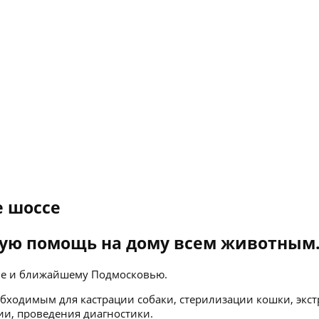
е шоссе
ую помощь на дому всем животным
кве и ближайшему Подмосковью.
бходимым для кастрации собаки, стерилизации кошки, экст
ии, проведения диагностики.