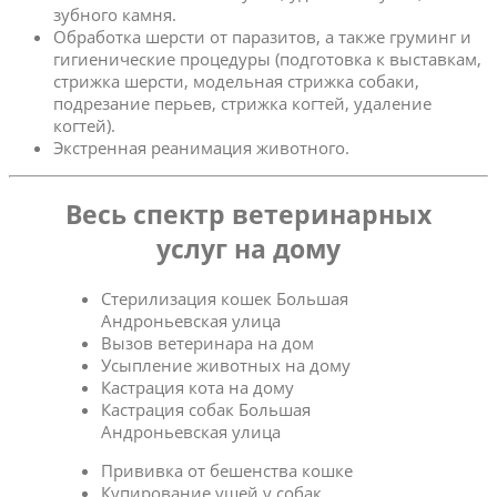
зубного камня.
Обработка шерсти от паразитов, а также груминг и
гигиенические процедуры (подготовка к выставкам,
стрижка шерсти, модельная стрижка собаки,
подрезание перьев, стрижка когтей, удаление
когтей).
Экстренная реанимация животного.
Весь спектр ветеринарных
услуг на дому
Стерилизация кошек Большая
Андроньевская улица
Вызов ветеринара на дом
Усыпление животных на дому
Кастрация кота на дому
Кастрация собак Большая
Андроньевская улица
Прививка от бешенства кошке
Купирование ушей у собак