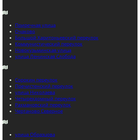
Приречная улица
Очаково
Большой Харитоньевский переулок
Коммунистический переулок
Новокузьминская улица
улица Ленинская Слобода
Сорокин переулок
Пречистенский переулок
улица Николаева
Четырехдомный переулок
Рахмановский переулок
Чертаново Северное
улица Образцова