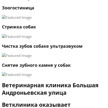
1
Зоогостиница
2
3
←
→
Стрижка собак
Чистка зубов собаке ультразвуком
Снятие зубного камня у собак
Ветеринарная клиника Большая
Андроньевская улица
Ветклиника оказывает