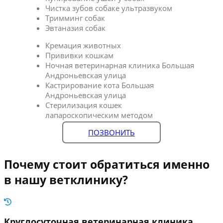
Чистка зубов собаке ультразвуком
Тримминг собак
Эвтаназия собак
Кремация животных
Прививки кошкам
Ночная ветеринарная клиника Большая
Андроньевская улица
Кастрирование кота Большая
Андроньевская улица
Стерилизация кошек
лапароскопическим методом
ПОЗВОНИТЬ
Почему стоит обратиться именно
в нашу ветклинику?
Круглосуточная ветеринарная клиника