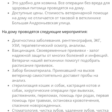
Это удобно для хозяина. Все операции без вреда для
здоровья питомца проводятся на дому.
Доступные цены. Стоимость ветеринарной помощи
на дому не отличается от таковой в ветклинике
Большая Андроньевская улица.
На дому проводятся следующие мероприятия:
Диагностика заболевания. рентгенография, ЭКГ,
УЗИ, терапевтический осмотр, анализы.
Вакцинация. Своевременные прививки - залог
надежной защиты от многих болезней и инфекций.
Ветврачи нашей веткиники помогут подобрать
расписание прививок.
Забор биоматериала. Приехавший на вызов
ветеринар самостоятельно доставит пробы на
анализ.
стерилизация кошек и собак, кастрация котов и
собак, хиругические операции при вывихах,
растяжениях, переломах, помощь при родах, первая
помощь при травмах, остановка кровотечения,
спасение новорожденных.
Стоматология. чистка зубов, удаление зубов, чистка