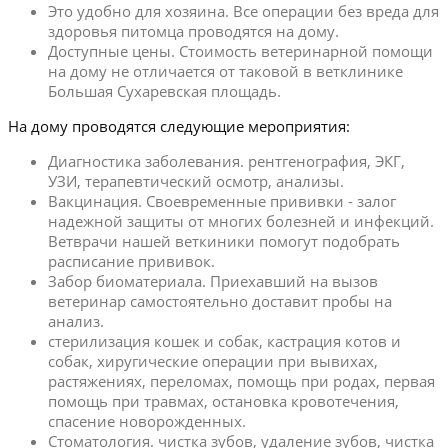
Это удобно для хозяина. Все операции без вреда для
здоровья питомца проводятся на дому.
Доступные цены. Стоимость ветеринарной помощи
на дому не отличается от таковой в ветклинике
Большая Сухаревская площадь.
На дому проводятся следующие мероприятия:
Диагностика заболевания. рентгенография, ЭКГ,
УЗИ, терапевтический осмотр, анализы.
Вакцинация. Своевременные прививки - залог
надежной защиты от многих болезней и инфекций.
Ветврачи нашей веткиники помогут подобрать
расписание прививок.
Забор биоматериала. Приехавший на вызов
ветеринар самостоятельно доставит пробы на
анализ.
стерилизация кошек и собак, кастрация котов и
собак, хиругические операции при вывихах,
растяжениях, переломах, помощь при родах, первая
помощь при травмах, остановка кровотечения,
спасение новорожденных.
Стоматология. чистка зубов, удаление зубов, чистка