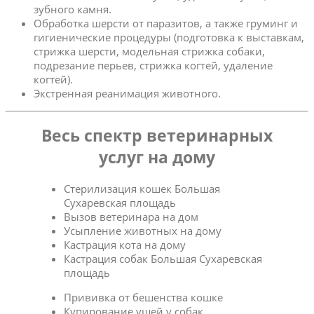
зубного камня.
Обработка шерсти от паразитов, а также груминг и
гигиенические процедуры (подготовка к выставкам,
стрижка шерсти, модельная стрижка собаки,
подрезание перьев, стрижка когтей, удаление
когтей).
Экстренная реанимация животного.
Весь спектр ветеринарных
услуг на дому
Стерилизация кошек Большая
Сухаревская площадь
Вызов ветеринара на дом
Усыпление животных на дому
Кастрация кота на дому
Кастрация собак Большая Сухаревская
площадь
Прививка от бешенства кошке
Купирование ушей у собак