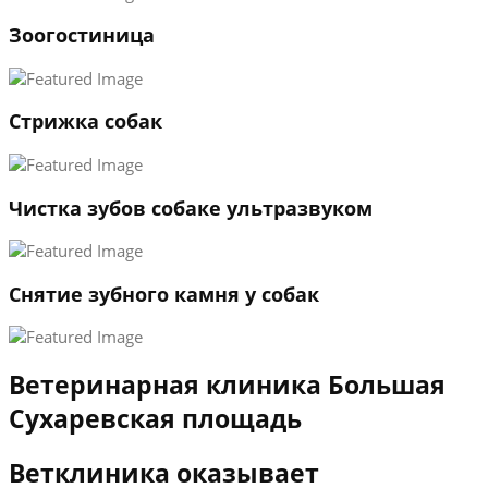
1
Зоогостиница
2
3
←
→
Стрижка собак
Чистка зубов собаке ультразвуком
Снятие зубного камня у собак
Ветеринарная клиника Большая
Сухаревская площадь
Ветклиника оказывает