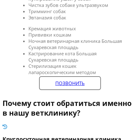
Чистка зубов собаке ультразвуком
Тримминг собак
Эвтаназия собак
Кремация животных
Прививки кошкам
Ночная ветеринарная клиника Большая
Сухаревская площадь
Кастрирование кота Большая
Сухаревская площадь
Стерилизация кошек
лапароскопическим методом
ПОЗВОНИТЬ
Почему стоит обратиться именно
в нашу ветклинику?
Круглосуточная ветеринарная клиника