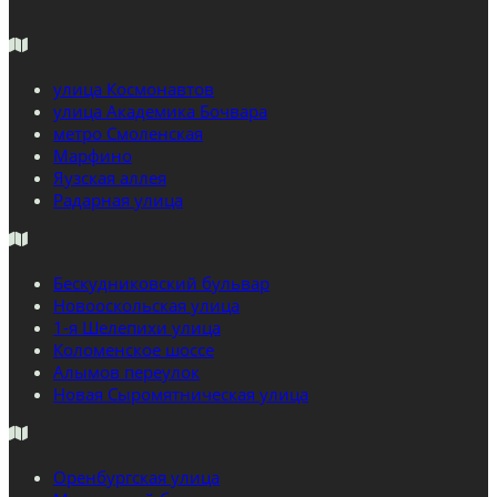
улица Космонавтов
улица Академика Бочвара
метро Смоленская
Марфино
Яузская аллея
Радарная улица
Бескудниковский бульвар
Новооскольская улица
1-я Шелепихи улица
Коломенское шоссе
Алымов переулок
Новая Сыромятническая улица
Оренбургская улица