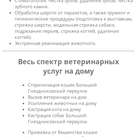
Стоматология. чистка зубов, удаление зубов, чистка
зубного камня.
Обработка шерсти от паразитов, а также груминг и
гигиенические процедуры (подготовка к выставкам,
стрижка шерсти, модельная стрижка собаки,
подрезание перьев, стрижка когтей, удаление
когтей).
Экстренная реанимация животного.
Весь спектр ветеринарных
услуг на дому
Стерилизация кошек Большой
Гнездниковский переулок
Вызов ветеринара на дом
Усыпление животных на дому
Кастрация кота на дому
Кастрация собак Большой
Гнездниковский переулок
Прививка от бешенства кошке