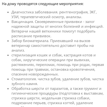
На дому проводятся следующие мероприятия:
Диагностика заболевания. рентгенография, ЭКГ,
УЗИ, терапевтический осмотр, анализы.
Вакцинация. Своевременные прививки - залог
надежной защиты от многих болезней и инфекций.
Ветврачи нашей веткиники помогут подобрать
расписание прививок.
Забор биоматериала. Приехавший на вызов
ветеринар самостоятельно доставит пробы на
анализ.
стерилизация кошек и собак, кастрация котов и
собак, хиругические операции при вывихах,
растяжениях, переломах, помощь при родах, первая
помощь при травмах, остановка кровотечения,
спасение новорожденных.
Стоматология. чистка зубов, удаление зубов, чистка
зубного камня.
Обработка шерсти от паразитов, а также груминг и
гигиенические процедуры (подготовка к выставкам,
стрижка шерсти, модельная стрижка собаки,
подрезание перьев, стрижка когтей, удаление