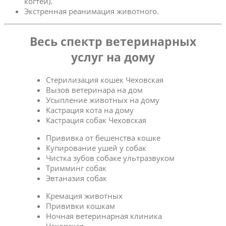
когтей).
Экстренная реанимация животного.
Весь спектр ветеринарных
услуг на дому
Стерилизация кошек Чеховская
Вызов ветеринара на дом
Усыпление животных на дому
Кастрация кота на дому
Кастрация собак Чеховская
Прививка от бешенства кошке
Купирование ушей у собак
Чистка зубов собаке ультразвуком
Тримминг собак
Эвтаназия собак
Кремация животных
Прививки кошкам
Ночная ветеринарная клиника
Чеховская