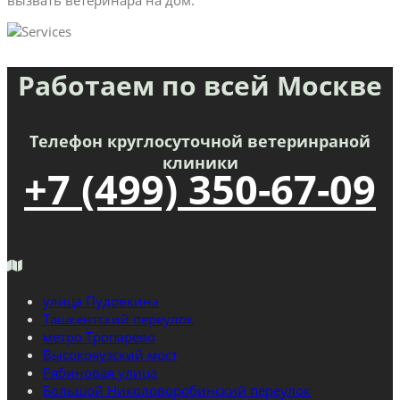
Работаем по всей Москве
Телефон круглосуточной ветеринраной
клиники
+7 (499) 350-67-09
улица Пудовкина
Ташкентский переулок
метро Тропарёво
Высокояузский мост
Рябиновая улица
Большой Николоворобинский переулок