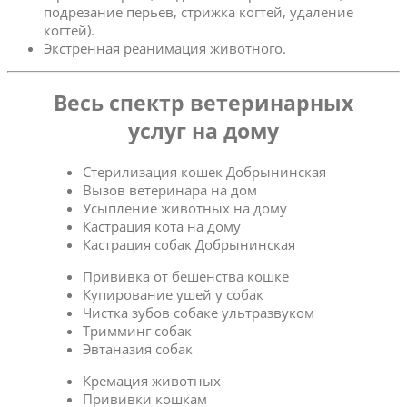
подрезание перьев, стрижка когтей, удаление
когтей).
Экстренная реанимация животного.
Весь спектр ветеринарных
услуг на дому
Стерилизация кошек Добрынинская
Вызов ветеринара на дом
Усыпление животных на дому
Кастрация кота на дому
Кастрация собак Добрынинская
Прививка от бешенства кошке
Купирование ушей у собак
Чистка зубов собаке ультразвуком
Тримминг собак
Эвтаназия собак
Кремация животных
Прививки кошкам