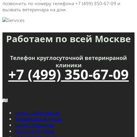
позвонить по номеру телефона +7 (499) 350-67-09 и
вызвать ветеринара на дом.
Работаем по всей Москве
Телефон круглосуточной ветеринраной
клиники
+7 (499) 350-67-09
метро Шаболовская
Товарищеская улица
метро Стрешнево
Курганская улица