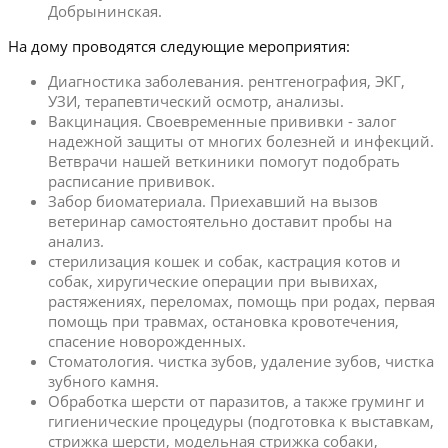
Добрынинская.
На дому проводятся следующие мероприятия:
Диагностика заболевания. рентгенография, ЭКГ,
УЗИ, терапевтический осмотр, анализы.
Вакцинация. Своевременные прививки - залог
надежной защиты от многих болезней и инфекций.
Ветврачи нашей веткиники помогут подобрать
расписание прививок.
Забор биоматериала. Приехавший на вызов
ветеринар самостоятельно доставит пробы на
анализ.
стерилизация кошек и собак, кастрация котов и
собак, хиругические операции при вывихах,
растяжениях, переломах, помощь при родах, первая
помощь при травмах, остановка кровотечения,
спасение новорожденных.
Стоматология. чистка зубов, удаление зубов, чистка
зубного камня.
Обработка шерсти от паразитов, а также груминг и
гигиенические процедуры (подготовка к выставкам,
стрижка шерсти, модельная стрижка собаки,