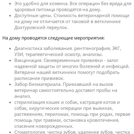
Это удобно для хозяина. Все операции без вреда для
здоровья питомца проводятся на дому.
Доступные цены. Стоимость ветеринарной помощи
на дому не отличается от таковой в ветклинике
Дохтуровский переулок.
На дому проводятся следующие мероприятия:
Диагностика заболевания. рентгенография, ЭКГ,
УЗИ, терапевтический осмотр, анализы.
Вакцинация. Своевременные прививки - залог
надежной защиты от многих болезней и инфекций.
Ветврачи нашей веткиники помогут подобрать
расписание прививок.
Забор биоматериала. Приехавший на вызов
ветеринар самостоятельно доставит пробы на
анализ.
стерилизация кошек и собак, кастрация котов и
собак, хиругические операции при вывихах,
растяжениях, переломах, помощь при родах, первая
помощь при травмах, остановка кровотечения,
спасение новорожденных.
Стоматология. чистка зубов, удаление зубов, чистка