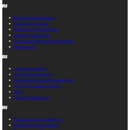
Красногвардейская
Лодочная улица
Северное Чертаново
метро Угрешская
Большая Юшуньская улица
Северный
улица Боженко
улица Россолимо
улица Сокольнический Вал
улица Саломеи Нерис
ЗАО
улица Каманина
Грохольский переулок
Сходненский проезд