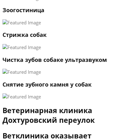
1
Зоогостиница
2
3
←
→
Стрижка собак
Чистка зубов собаке ультразвуком
Снятие зубного камня у собак
Ветеринарная клиника
Дохтуровский переулок
Ветклиника оказывает