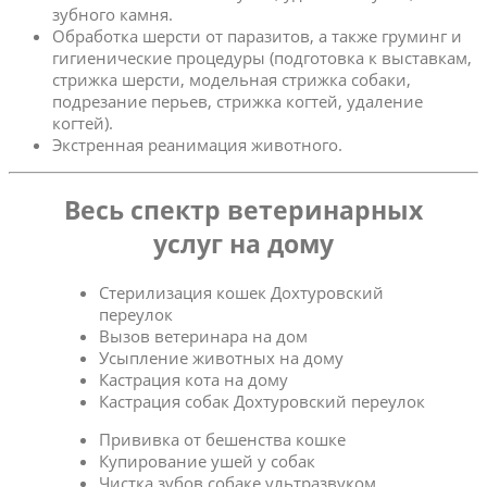
зубного камня.
Обработка шерсти от паразитов, а также груминг и
гигиенические процедуры (подготовка к выставкам,
стрижка шерсти, модельная стрижка собаки,
подрезание перьев, стрижка когтей, удаление
когтей).
Экстренная реанимация животного.
Весь спектр ветеринарных
услуг на дому
Стерилизация кошек Дохтуровский
переулок
Вызов ветеринара на дом
Усыпление животных на дому
Кастрация кота на дому
Кастрация собак Дохтуровский переулок
Прививка от бешенства кошке
Купирование ушей у собак
Чистка зубов собаке ультразвуком