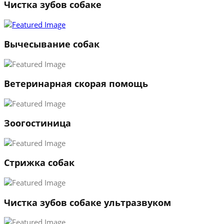
Чистка зубов собаке
1
2
3
Вычесывание собак
←
→
Ветеринарная скорая помощь
Зоогостиница
Стрижка собак
Чистка зубов собаке ультразвуком