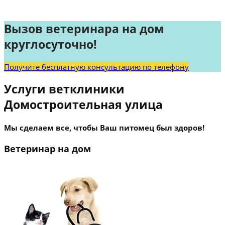
Вызов ветеринара на дом
круглосуточно!
Получите бесплатную консультацию по телефону
Услуги ветклиники
Домостроительная улица
Мы сделаем все, чтобы Ваш питомец был здоров!
Ветеринар на дом