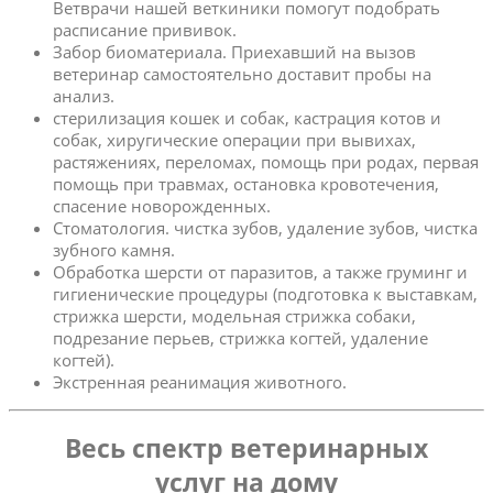
Ветврачи нашей веткиники помогут подобрать
расписание прививок.
Забор биоматериала. Приехавший на вызов
ветеринар самостоятельно доставит пробы на
анализ.
стерилизация кошек и собак, кастрация котов и
собак, хиругические операции при вывихах,
растяжениях, переломах, помощь при родах, первая
помощь при травмах, остановка кровотечения,
спасение новорожденных.
Стоматология. чистка зубов, удаление зубов, чистка
зубного камня.
Обработка шерсти от паразитов, а также груминг и
гигиенические процедуры (подготовка к выставкам,
стрижка шерсти, модельная стрижка собаки,
подрезание перьев, стрижка когтей, удаление
когтей).
Экстренная реанимация животного.
Весь спектр ветеринарных
услуг на дому