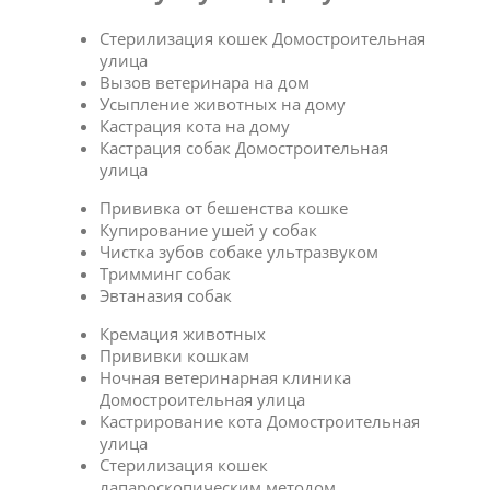
Стерилизация кошек Домостроительная
улица
Вызов ветеринара на дом
Усыпление животных на дому
Кастрация кота на дому
Кастрация собак Домостроительная
улица
Прививка от бешенства кошке
Купирование ушей у собак
Чистка зубов собаке ультразвуком
Тримминг собак
Эвтаназия собак
Кремация животных
Прививки кошкам
Ночная ветеринарная клиника
Домостроительная улица
Кастрирование кота Домостроительная
улица
Стерилизация кошек
лапароскопическим методом