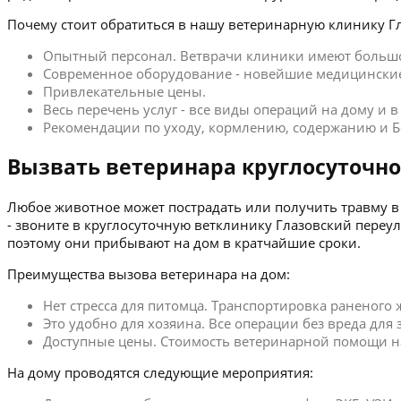
Почему стоит обратиться в нашу ветеринарную клинику Г
Опытный персонал. Ветврачи клиники имеют больш
Современное оборудование - новейшие медицинские
Привлекательные цены.
Весь перечень услуг - все виды операций на дому и 
Рекомендации по уходу, кормлению, содержанию и Б
Вызвать ветеринара круглосуточно
Любое животное может пострадать или получить травму в 
- звоните в круглосуточную ветклинику Глазовский пере
поэтому они прибывают на дом в кратчайшие сроки.
Преимущества вызова ветеринара на дом:
Нет стресса для питомца. Транспортировка раненого
Это удобно для хозяина. Все операции без вреда для
Доступные цены. Стоимость ветеринарной помощи на 
На дому проводятся следующие мероприятия: