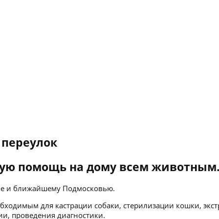
 переулок
ую помощь на дому всем животным
кве и ближайшему Подмосковью.
бходимым для кастрации собаки, стерилизации кошки, экст
ии, проведения диагностики.