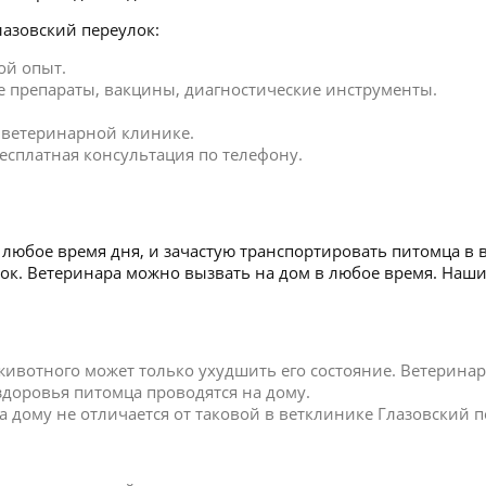
лазовский переулок:
ой опыт.
 препараты, вакцины, диагностические инструменты.
в ветеринарной клинике.
есплатная консультация по телефону.
любое время дня, и зачастую транспортировать питомца в 
улок. Ветеринара можно вызвать на дом в любое время. На
 животного может только ухудшить его состояние. Ветерин
 здоровья питомца проводятся на дому.
дому не отличается от таковой в ветклинике Глазовский п