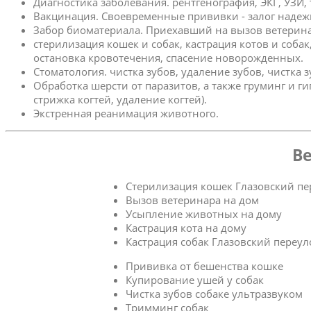
Диагностика заболевания. рентгенография, ЭКГ, УЗИ,
Вакцинация. Своевременные прививки - залог надеж
Забор биоматериала. Приехавший на вызов ветерина
стерилизация кошек и собак, кастрация котов и соба
остановка кровотечения, спасение новорожденных.
Стоматология. чистка зубов, удаление зубов, чистка 
Обработка шерсти от паразитов, а также груминг и г
стрижка когтей, удаление когтей).
Экстренная реанимация животного.
Ве
Стерилизация кошек Глазовский пе
Вызов ветеринара на дом
Усыпление животных на дому
Кастрация кота на дому
Кастрация собак Глазовский переул
Прививка от бешенства кошке
Купирование ушей у собак
Чистка зубов собаке ультразвуком
Тримминг собак