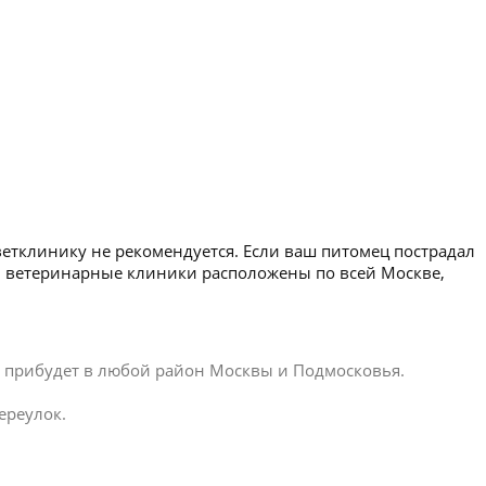
ветклинику не рекомендуется. Если ваш питомец пострадал
ши ветеринарные клиники расположены по всей Москве,
ар прибудет в любой район Москвы и Подмосковья.
ереулок.