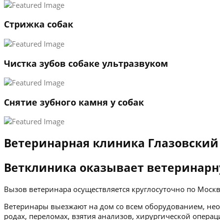
Стрижка собак
Чистка зубов собаке ультразвуком
Снятие зубного камня у собак
Ветеринарная клиника Глазовский
Ветклиника оказывает ветеринарн
Вызов ветеринара осуществляется круглосуточно по Мос
Ветеринары выезжают на дом со всем оборудованием, нео
родах, переломах, взятия анализов, хирургической операц