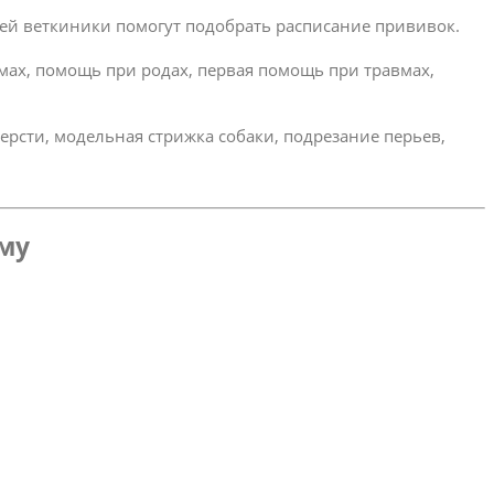
ей веткиники помогут подобрать расписание прививок.
омах, помощь при родах, первая помощь при травмах,
ерсти, модельная стрижка собаки, подрезание перьев,
ому