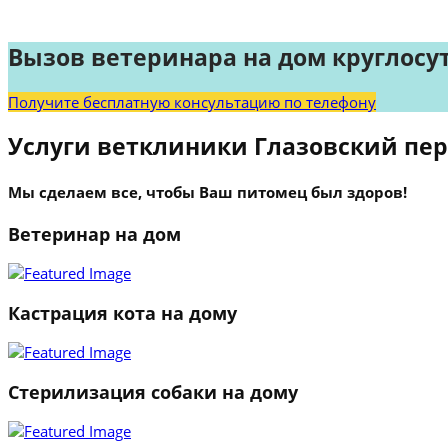
Вызов ветеринара на дом круглосу
Получите бесплатную консультацию по телефону
Услуги ветклиники Глазовский пе
Мы сделаем все, чтобы Ваш питомец был здоров!
Ветеринар на дом
Кастрация кота на дому
Стерилизация собаки на дому