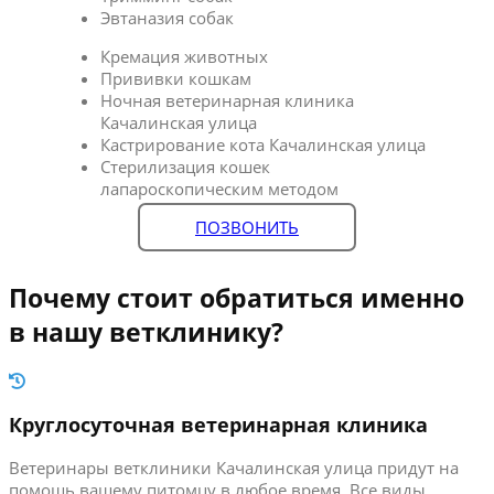
Эвтаназия собак
Кремация животных
Прививки кошкам
Ночная ветеринарная клиника
Качалинская улица
Кастрирование кота Качалинская улица
Стерилизация кошек
лапароскопическим методом
ПОЗВОНИТЬ
Почему стоит обратиться именно
в нашу ветклинику?
Круглосуточная ветеринарная клиника
Ветеринары ветклиники Качалинская улица придут на
помощь вашему питомцу в любое время. Все виды