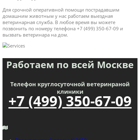
Для срочной оперативной помощи пострадавшим
домашним животным у нас работаем выездная
ветеринарная служба. В любое время вы можете
позвонить по номеру телефона +7 (499) 350-67-09 и
вызвать ветеринара на дом.
Работаем по всей Москве
Телефон круглосуточной ветеринраной
клиники
+7 (499) 350-67-09