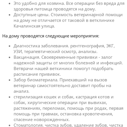
Это удобно для хозяина. Все операции без вреда для
здоровья питомца проводятся на дому.
Доступные цены. Стоимость ветеринарной помощи
на дому не отличается от таковой в ветклинике
Качалинская улица.
На дому проводятся следующие мероприятия:
Диагностика заболевания. рентгенография, ЭКГ,
УЗИ, терапевтический осмотр, анализы.
Вакцинация. Своевременные прививки - залог
надежной защиты от многих болезней и инфекций.
Ветврачи нашей веткиники помогут подобрать
расписание прививок.
Забор биоматериала. Приехавший на вызов
ветеринар самостоятельно доставит пробы на
анализ.
стерилизация кошек и собак, кастрация котов и
собак, хиругические операции при вывихах,
растяжениях, переломах, помощь при родах, первая
помощь при травмах, остановка кровотечения,
спасение новорожденных.
Стоматология. чистка зубов, удаление зубов, чистка