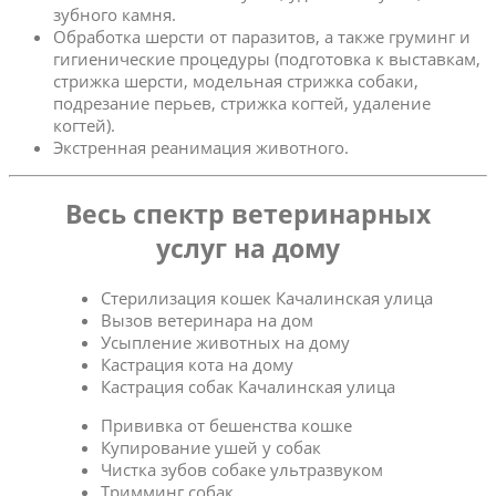
зубного камня.
Обработка шерсти от паразитов, а также груминг и
гигиенические процедуры (подготовка к выставкам,
стрижка шерсти, модельная стрижка собаки,
подрезание перьев, стрижка когтей, удаление
когтей).
Экстренная реанимация животного.
Весь спектр ветеринарных
услуг на дому
Стерилизация кошек Качалинская улица
Вызов ветеринара на дом
Усыпление животных на дому
Кастрация кота на дому
Кастрация собак Качалинская улица
Прививка от бешенства кошке
Купирование ушей у собак
Чистка зубов собаке ультразвуком
Тримминг собак