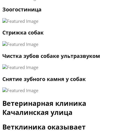
1
Зоогостиница
2
3
←
→
Стрижка собак
Чистка зубов собаке ультразвуком
Снятие зубного камня у собак
Ветеринарная клиника
Качалинская улица
Ветклиника оказывает