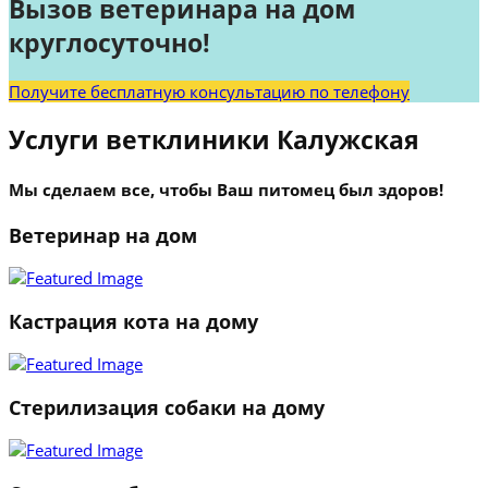
Вызов ветеринара на дом
круглосуточно!
Получите бесплатную консультацию по телефону
Услуги ветклиники Калужская
Мы сделаем все, чтобы Ваш питомец был здоров!
Ветеринар на дом
Кастрация кота на дому
Стерилизация собаки на дому