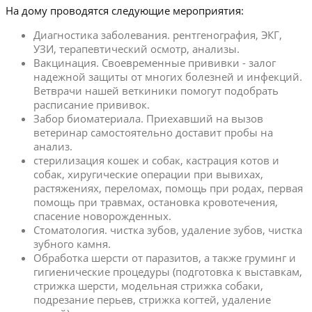
На дому проводятся следующие мероприятия:
Диагностика заболевания. рентгенография, ЭКГ,
УЗИ, терапевтический осмотр, анализы.
Вакцинация. Своевременные прививки - залог
надежной защиты от многих болезней и инфекций.
Ветврачи нашей веткиники помогут подобрать
расписание прививок.
Забор биоматериала. Приехавший на вызов
ветеринар самостоятельно доставит пробы на
анализ.
стерилизация кошек и собак, кастрация котов и
собак, хиругические операции при вывихах,
растяжениях, переломах, помощь при родах, первая
помощь при травмах, остановка кровотечения,
спасение новорожденных.
Стоматология. чистка зубов, удаление зубов, чистка
зубного камня.
Обработка шерсти от паразитов, а также груминг и
гигиенические процедуры (подготовка к выставкам,
стрижка шерсти, модельная стрижка собаки,
подрезание перьев, стрижка когтей, удаление