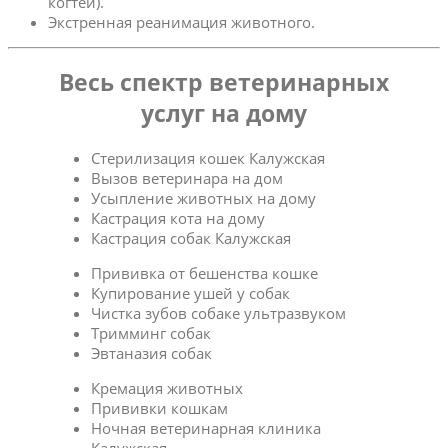
когтей).
Экстренная реанимация животного.
Весь спектр ветеринарных
услуг на дому
Стерилизация кошек Калужская
Вызов ветеринара на дом
Усыпление животных на дому
Кастрация кота на дому
Кастрация собак Калужская
Прививка от бешенства кошке
Купирование ушей у собак
Чистка зубов собаке ультразвуком
Тримминг собак
Эвтаназия собак
Кремация животных
Прививки кошкам
Ночная ветеринарная клиника
Калужская