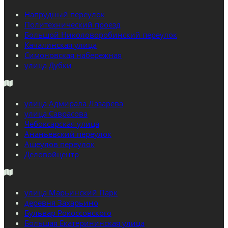
Напрудный переулок
Политехнический проезд
Большой Николоворобинский переулок
Качалинская улица
Симоновская набережная
улица Дубки
улица Адмирала Лазарева
улица Саврасова
Чебоксарская улица
Ананьевский переулок
Ащеулов переулок
Деловойцентр
улица Марьинский Парк
деревня Захарьино
Бульвар Рокоссовского
Большая Екатерининская улица