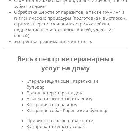
Стоматология. чистка зубов, удаление зубов, чистка
зубного камня.
Обработка шерсти от паразитов, а также груминг и
гигиенические процедуры (подготовка к выставкам,
стрижка шерсти, модельная стрижка собаки,
подрезание перьев, стрижка когтей, удаление
когтей).
Экстренная реанимация животного.
Весь спектр ветеринарных
услуг на дому
Стерилизация кошек Карельский
бульвар
Вызов ветеринара на дом
Усыпление животных на дому
Кастрация кота на дому
Кастрация собак Карельский бульвар
Прививка от бешенства кошке
Купирование ушей у собак