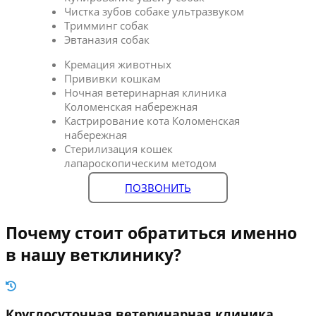
Чистка зубов собаке ультразвуком
Тримминг собак
Эвтаназия собак
Кремация животных
Прививки кошкам
Ночная ветеринарная клиника
Коломенская набережная
Кастрирование кота Коломенская
набережная
Стерилизация кошек
лапароскопическим методом
ПОЗВОНИТЬ
Почему стоит обратиться именно
в нашу ветклинику?
Круглосуточная ветеринарная клиника