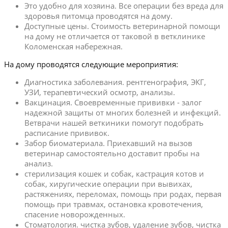
Это удобно для хозяина. Все операции без вреда для
здоровья питомца проводятся на дому.
Доступные цены. Стоимость ветеринарной помощи
на дому не отличается от таковой в ветклинике
Коломенская набережная.
На дому проводятся следующие мероприятия:
Диагностика заболевания. рентгенография, ЭКГ,
УЗИ, терапевтический осмотр, анализы.
Вакцинация. Своевременные прививки - залог
надежной защиты от многих болезней и инфекций.
Ветврачи нашей веткиники помогут подобрать
расписание прививок.
Забор биоматериала. Приехавший на вызов
ветеринар самостоятельно доставит пробы на
анализ.
стерилизация кошек и собак, кастрация котов и
собак, хиругические операции при вывихах,
растяжениях, переломах, помощь при родах, первая
помощь при травмах, остановка кровотечения,
спасение новорожденных.
Стоматология. чистка зубов, удаление зубов, чистка