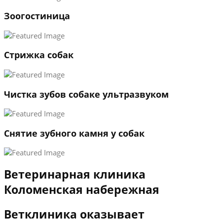
1
Зоогостиница
2
3
←
→
Стрижка собак
Чистка зубов собаке ультразвуком
Снятие зубного камня у собак
Ветеринарная клиника
Коломенская набережная
Ветклиника оказывает