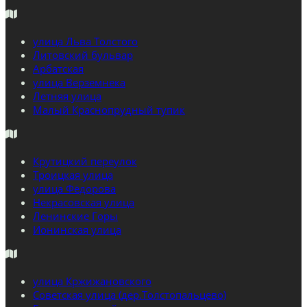
улица Льва Толстого
Литовский бульвар
Арбатская
улица Верземнека
Летняя улица
Малый Краснопрудный тупик
Крутицкий переулок
Троицкая улица
улица Фёдорова
Некрасовская улица
Ленинские Горы
Ионинская улица
улица Кржижановского
Советская улица (дер.Толстопальцево)