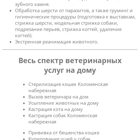
зубного камня.
Обработка шерсти от паразитов, а также груминг и
гигиенические процедуры (подготовка к выставкам,
стрижка шерсти, модельная стрижка собаки,
подрезание перьев, стрижка когтей, удаление
когтей).
Экстренная реанимация животного.
Весь спектр ветеринарных
услуг на дому
Стерилизация кошек Коломенская
набережная
Вызов ветеринара на дом
Усыпление животных на дому
Кастрация кота на дому
Кастрация собак Коломенская
набережная
Прививка от бешенства кошке
Купирование ушей у собак