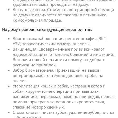
здоровья питомца проводятся на дому.
Доступные цены. Стоимость ветеринарной помощи
на дому не отличается от таковой в ветклинике
Комсомольская площадь.
На дому проводятся следующие мероприятия:
Диагностика заболевания. рентгенография, ЭКГ,
УЗИ, терапевтический осмотр, анализы.
Вакцинация. Своевременные прививки - залог
надежной защиты от многих болезней и инфекций.
Ветврачи нашей веткиники помогут подобрать
расписание прививок.
Забор биоматериала. Приехавший на вызов
ветеринар самостоятельно доставит пробы на
анализ.
стерилизация кошек и собак, кастрация котов и
собак, хиругические операции при вывихах,
растяжениях, переломах, помощь при родах, первая
помощь при травмах, остановка кровотечения,
спасение новорожденных.
Стоматология. чистка зубов, удаление зубов, чистка
зубного камня.