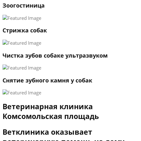
Зоогостиница
2
3
←
→
Стрижка собак
Чистка зубов собаке ультразвуком
Снятие зубного камня у собак
Ветеринарная клиника
Комсомольская площадь
Ветклиника оказывает