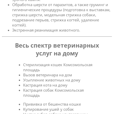
Обработка шерсти от паразитов, а также груминг и
гигиенические процедуры (подготовка к выставкам,
стрижка шерсти, модельная стрижка собаки,
подрезание перьев, стрижка когтей, удаление
когтей).
Экстренная реанимация животного.
Весь спектр ветеринарных
услуг на дому
Стерилизация кошек Комсомольская
площадь
Вызов ветеринара на дом
Усыпление животных на дому
Кастрация кота на дому
Кастрация собак Комсомольская
площадь
Прививка от бешенства кошке
Купирование ушей у собак