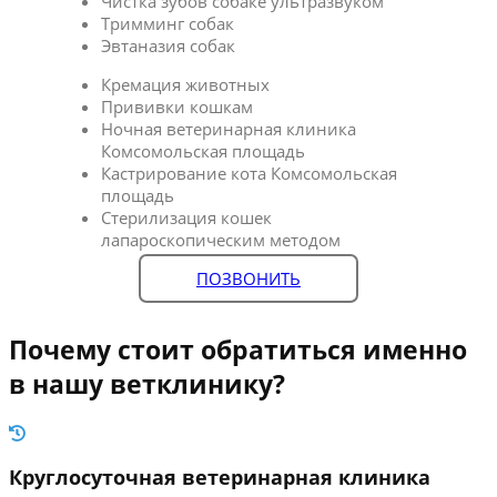
Чистка зубов собаке ультразвуком
Тримминг собак
Эвтаназия собак
Кремация животных
Прививки кошкам
Ночная ветеринарная клиника
Комсомольская площадь
Кастрирование кота Комсомольская
площадь
Стерилизация кошек
лапароскопическим методом
ПОЗВОНИТЬ
Почему стоит обратиться именно
в нашу ветклинику?
Круглосуточная ветеринарная клиника