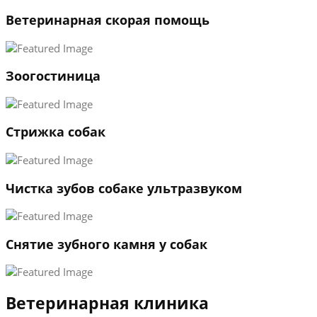
Ветеринарная скорая помощь
1
Зоогостиница
2
3
←
→
Стрижка собак
Чистка зубов собаке ультразвуком
Снятие зубного камня у собак
Ветеринарная клиника