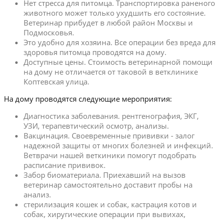
Нет стресса для питомца. Транспортировка раненого
животного может только ухудшить его состояние.
Ветеринар прибудет в любой район Москвы и
Подмосковья.
Это удобно для хозяина. Все операции без вреда для
здоровья питомца проводятся на дому.
Доступные цены. Стоимость ветеринарной помощи
на дому не отличается от таковой в ветклинике
Коптевская улица.
На дому проводятся следующие мероприятия:
Диагностика заболевания. рентгенография, ЭКГ,
УЗИ, терапевтический осмотр, анализы.
Вакцинация. Своевременные прививки - залог
надежной защиты от многих болезней и инфекций.
Ветврачи нашей веткиники помогут подобрать
расписание прививок.
Забор биоматериала. Приехавший на вызов
ветеринар самостоятельно доставит пробы на
анализ.
стерилизация кошек и собак, кастрация котов и
собак, хиругические операции при вывихах,