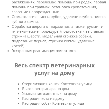
растяжениях, переломах, помощь при родах, первая
помощь при травмах, остановка кровотечения,
спасение новорожденных.
Стоматология. чистка зубов, удаление зубов, чистка
зубного камня.
Обработка шерсти от паразитов, а также груминг и
гигиенические процедуры (подготовка к выставкам,
стрижка шерсти, модельная стрижка собаки,
подрезание перьев, стрижка когтей, удаление
когтей).
Экстренная реанимация животного.
Весь спектр ветеринарных
услуг на дому
Стерилизация кошек Коптевская улица
Вызов ветеринара на дом
Усыпление животных на дому
Кастрация кота на дому
Кастрация собак Коптевская улица