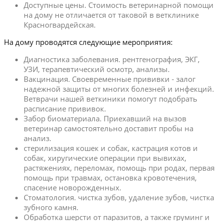
Доступные цены. Стоимость ветеринарной помощи
на дому не отличается от таковой в ветклинике
Красногвардейская.
На дому проводятся следующие мероприятия:
Диагностика заболевания. рентгенография, ЭКГ,
УЗИ, терапевтический осмотр, анализы.
Вакцинация. Своевременные прививки - залог
надежной защиты от многих болезней и инфекций.
Ветврачи нашей веткиники помогут подобрать
расписание прививок.
Забор биоматериала. Приехавший на вызов
ветеринар самостоятельно доставит пробы на
анализ.
стерилизация кошек и собак, кастрация котов и
собак, хиругические операции при вывихах,
растяжениях, переломах, помощь при родах, первая
помощь при травмах, остановка кровотечения,
спасение новорожденных.
Стоматология. чистка зубов, удаление зубов, чистка
зубного камня.
Обработка шерсти от паразитов, а также груминг и