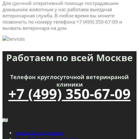
Для срочной оперативной помощи пострадавшим
домашним животным у нас работаем выездная
ветеринарная служба. В любое время вы можете
позвонить по номеру телефона +7 (499) 350-67-09 и
вызвать ветеринара на дом.
Работаем по всей Москве
Телефон круглосуточной ветеринраной
клиники
+7 (499) 350-67-09
улица Спиридоновка
Малый Татарский переулок