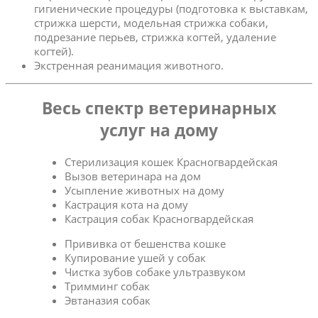
гигиенические процедуры (подготовка к выставкам,
стрижка шерсти, модельная стрижка собаки,
подрезание перьев, стрижка когтей, удаление
когтей).
Экстренная реанимация животного.
Весь спектр ветеринарных
услуг на дому
Стерилизация кошек Красногвардейская
Вызов ветеринара на дом
Усыпление животных на дому
Кастрация кота на дому
Кастрация собак Красногвардейская
Прививка от бешенства кошке
Купирование ушей у собак
Чистка зубов собаке ультразвуком
Тримминг собак
Эвтаназия собак