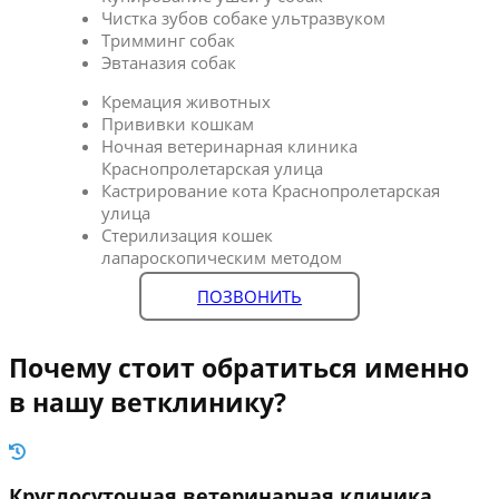
Чистка зубов собаке ультразвуком
Тримминг собак
Эвтаназия собак
Кремация животных
Прививки кошкам
Ночная ветеринарная клиника
Краснопролетарская улица
Кастрирование кота Краснопролетарская
улица
Стерилизация кошек
лапароскопическим методом
ПОЗВОНИТЬ
Почему стоит обратиться именно
в нашу ветклинику?
Круглосуточная ветеринарная клиника