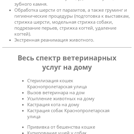
зубного камня.
Обработка шерсти от паразитов, а также груминг и
гигиенические процедуры (подготовка к выставкам,
стрижка шерсти, модельная стрижка собаки,
подрезание перьев, стрижка когтей, удаление
когтей).
Экстренная реанимация животного.
Весь спектр ветеринарных
услуг на дому
Стерилизация кошек
Краснопролетарская улица
Вызов ветеринара на дом
Усыпление животных на дому
Кастрация кота на дому
Кастрация собак Краснопролетарская
улица
Прививка от бешенства кошке
Купирование ушей у собак