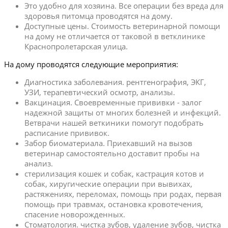
Это удобно для хозяина. Все операции без вреда для
здоровья питомца проводятся на дому.
Доступные цены. Стоимость ветеринарной помощи
на дому не отличается от таковой в ветклинике
Краснопролетарская улица.
На дому проводятся следующие мероприятия:
Диагностика заболевания. рентгенография, ЭКГ,
УЗИ, терапевтический осмотр, анализы.
Вакцинация. Своевременные прививки - залог
надежной защиты от многих болезней и инфекций.
Ветврачи нашей веткиники помогут подобрать
расписание прививок.
Забор биоматериала. Приехавший на вызов
ветеринар самостоятельно доставит пробы на
анализ.
стерилизация кошек и собак, кастрация котов и
собак, хиругические операции при вывихах,
растяжениях, переломах, помощь при родах, первая
помощь при травмах, остановка кровотечения,
спасение новорожденных.
Стоматология. чистка зубов, удаление зубов, чистка