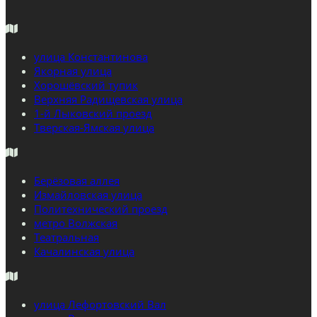
улица Константинова
Якорная улица
Хорошёвский тупик
Верхняя Радищевская улица
1-й Лыковский проезд
Тверская-Ямская улица
Берёзовая аллея
Измайловская улица
Политехнический проезд
метро Волжская
Театральная
Качалинская улица
улица Лефортовский Вал