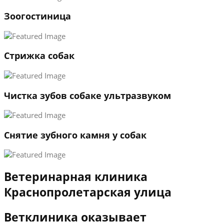
1
Зоогостиница
2
3
←
→
Стрижка собак
Чистка зубов собаке ультразвуком
Снятие зубного камня у собак
Ветеринарная клиника
Краснопролетарская улица
Ветклиника оказывает