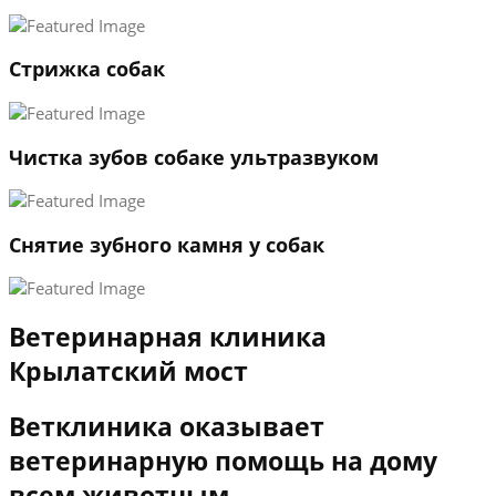
3
←
→
Стрижка собак
Чистка зубов собаке ультразвуком
Снятие зубного камня у собак
Ветеринарная клиника
Крылатский мост
Ветклиника оказывает
ветеринарную помощь на дому
всем животным.