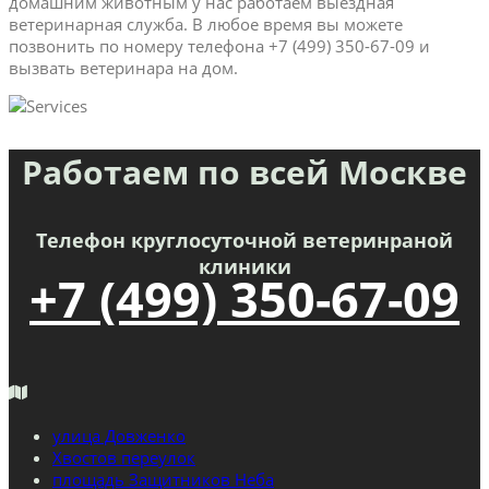
домашним животным у нас работаем выездная
ветеринарная служба. В любое время вы можете
позвонить по номеру телефона +7 (499) 350-67-09 и
вызвать ветеринара на дом.
Работаем по всей Москве
Телефон круглосуточной ветеринраной
клиники
+7 (499) 350-67-09
улица Довженко
Хвостов переулок
площадь Защитников Неба