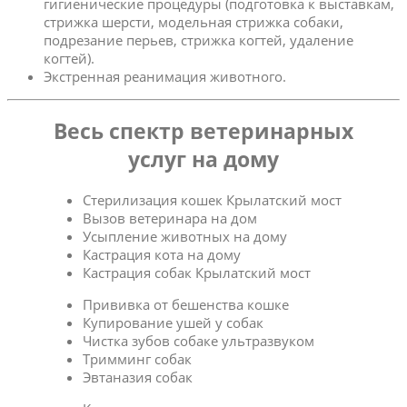
гигиенические процедуры (подготовка к выставкам,
стрижка шерсти, модельная стрижка собаки,
подрезание перьев, стрижка когтей, удаление
когтей).
Экстренная реанимация животного.
Весь спектр ветеринарных
услуг на дому
Стерилизация кошек Крылатский мост
Вызов ветеринара на дом
Усыпление животных на дому
Кастрация кота на дому
Кастрация собак Крылатский мост
Прививка от бешенства кошке
Купирование ушей у собак
Чистка зубов собаке ультразвуком
Тримминг собак
Эвтаназия собак