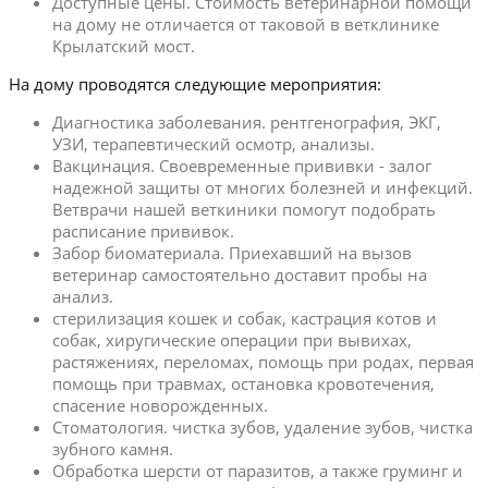
Доступные цены. Стоимость ветеринарной помощи
на дому не отличается от таковой в ветклинике
Крылатский мост.
На дому проводятся следующие мероприятия:
Диагностика заболевания. рентгенография, ЭКГ,
УЗИ, терапевтический осмотр, анализы.
Вакцинация. Своевременные прививки - залог
надежной защиты от многих болезней и инфекций.
Ветврачи нашей веткиники помогут подобрать
расписание прививок.
Забор биоматериала. Приехавший на вызов
ветеринар самостоятельно доставит пробы на
анализ.
стерилизация кошек и собак, кастрация котов и
собак, хиругические операции при вывихах,
растяжениях, переломах, помощь при родах, первая
помощь при травмах, остановка кровотечения,
спасение новорожденных.
Стоматология. чистка зубов, удаление зубов, чистка
зубного камня.
Обработка шерсти от паразитов, а также груминг и