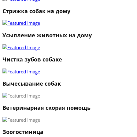
Стрижка собак на дому
Усыпление животных на дому
Чистка зубов собаке
Вычесывание собак
Ветеринарная скорая помощь
1
Зоогостиница
2