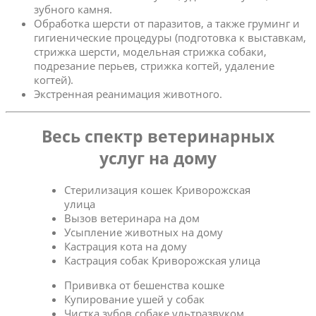
зубного камня.
Обработка шерсти от паразитов, а также груминг и
гигиенические процедуры (подготовка к выставкам,
стрижка шерсти, модельная стрижка собаки,
подрезание перьев, стрижка когтей, удаление
когтей).
Экстренная реанимация животного.
Весь спектр ветеринарных
услуг на дому
Стерилизация кошек Криворожская
улица
Вызов ветеринара на дом
Усыпление животных на дому
Кастрация кота на дому
Кастрация собак Криворожская улица
Прививка от бешенства кошке
Купирование ушей у собак
Чистка зубов собаке ультразвуком