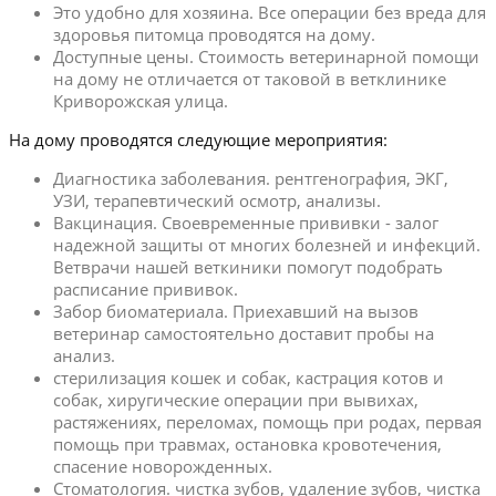
Это удобно для хозяина. Все операции без вреда для
здоровья питомца проводятся на дому.
Доступные цены. Стоимость ветеринарной помощи
на дому не отличается от таковой в ветклинике
Криворожская улица.
На дому проводятся следующие мероприятия:
Диагностика заболевания. рентгенография, ЭКГ,
УЗИ, терапевтический осмотр, анализы.
Вакцинация. Своевременные прививки - залог
надежной защиты от многих болезней и инфекций.
Ветврачи нашей веткиники помогут подобрать
расписание прививок.
Забор биоматериала. Приехавший на вызов
ветеринар самостоятельно доставит пробы на
анализ.
стерилизация кошек и собак, кастрация котов и
собак, хиругические операции при вывихах,
растяжениях, переломах, помощь при родах, первая
помощь при травмах, остановка кровотечения,
спасение новорожденных.
Стоматология. чистка зубов, удаление зубов, чистка