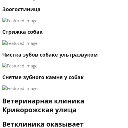
1
Зоогостиница
2
3
←
→
Стрижка собак
Чистка зубов собаке ультразвуком
Снятие зубного камня у собак
Ветеринарная клиника
Криворожская улица
Ветклиника оказывает