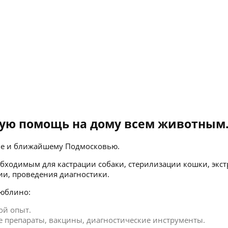
ую помощь на дому всем животным
кве и ближайшему Подмосковью.
бходимым для кастрации собаки, стерилизации кошки, экст
ии, проведения диагностики.
Люблино:
ой опыт.
 препараты, вакцины, диагностические инструменты.