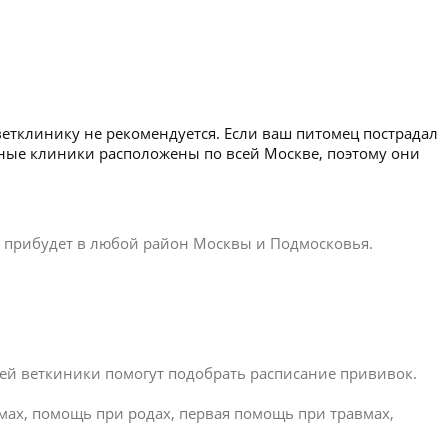
ветклинику не рекомендуется. Если ваш питомец пострадал
рные клиники расположены по всей Москве, поэтому они
ар прибудет в любой район Москвы и Подмосковья.
ей веткиники помогут подобрать расписание прививок.
омах, помощь при родах, первая помощь при травмах,