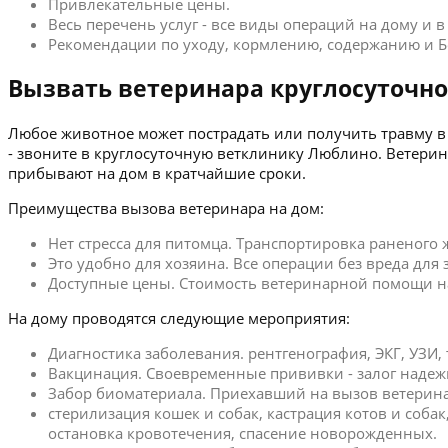
Привлекательные цены.
Весь перечень услуг - все виды операций на дому и 
Рекомендации по уходу, кормлению, содержанию и Б
Вызвать ветеринара круглосуточно
Любое животное может пострадать или получить травму в 
- звоните в круглосуточную ветклинику Люблино. Ветери
прибывают на дом в кратчайшие сроки.
Преимущества вызова ветеринара на дом:
Нет стресса для питомца. Транспортировка раненого
Это удобно для хозяина. Все операции без вреда для
Доступные цены. Стоимость ветеринарной помощи на
На дому проводятся следующие мероприятия:
Диагностика заболевания. рентгенография, ЭКГ, УЗИ,
Вакцинация. Своевременные прививки - залог надеж
Забор биоматериала. Приехавший на вызов ветерина
стерилизация кошек и собак, кастрация котов и соба
остановка кровотечения, спасение новорожденных.