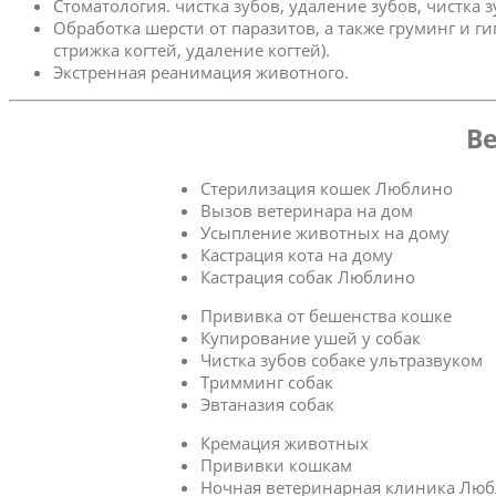
Стоматология. чистка зубов, удаление зубов, чистка 
Обработка шерсти от паразитов, а также груминг и г
стрижка когтей, удаление когтей).
Экстренная реанимация животного.
Ве
Стерилизация кошек Люблино
Вызов ветеринара на дом
Усыпление животных на дому
Кастрация кота на дому
Кастрация собак Люблино
Прививка от бешенства кошке
Купирование ушей у собак
Чистка зубов собаке ультразвуком
Тримминг собак
Эвтаназия собак
Кремация животных
Прививки кошкам
Ночная ветеринарная клиника Лю