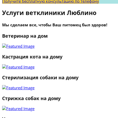
Получите бесплатную консультацию по телефону
Услуги ветклиники Люблино
Мы сделаем все, чтобы Ваш питомец был здоров!
Ветеринар на дом
Кастрация кота на дому
Стерилизация собаки на дому
Стрижка собак на дому
1
2
3