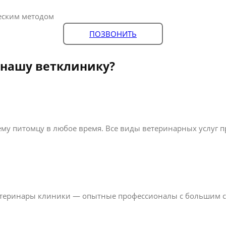
еским методом
ПОЗВОНИТЬ
 нашу ветклинику?
 питомцу в любое время. Все виды ветеринарных услуг пр
ветеринары клиники — опытные профессионалы с большим 