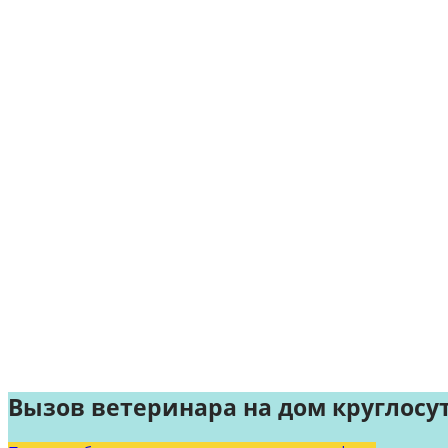
Вызов ветеринара на дом круглосу