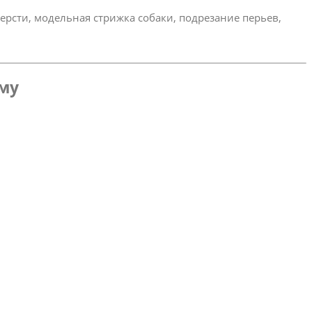
ерсти, модельная стрижка собаки, подрезание перьев,
ому