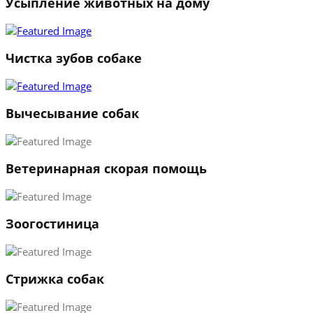
Усыпление животных на дому
←
→
Чистка зубов собаке
Вычесывание собак
Ветеринарная скорая помощь
Зоогостиница
Стрижка собак