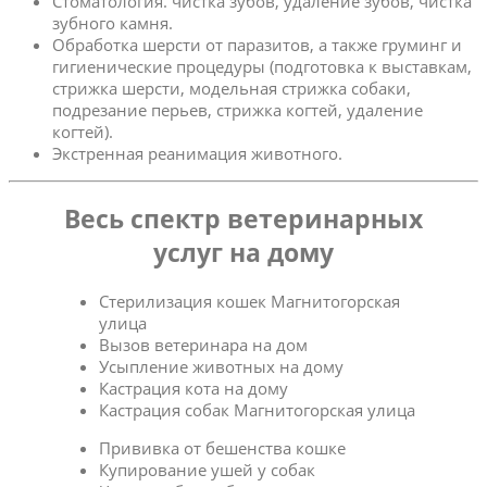
Стоматология. чистка зубов, удаление зубов, чистка
зубного камня.
Обработка шерсти от паразитов, а также груминг и
гигиенические процедуры (подготовка к выставкам,
стрижка шерсти, модельная стрижка собаки,
подрезание перьев, стрижка когтей, удаление
когтей).
Экстренная реанимация животного.
Весь спектр ветеринарных
услуг на дому
Стерилизация кошек Магнитогорская
улица
Вызов ветеринара на дом
Усыпление животных на дому
Кастрация кота на дому
Кастрация собак Магнитогорская улица
Прививка от бешенства кошке
Купирование ушей у собак