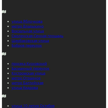
улица Яблочкова
метро Владыкино
Вокзальная улица
Смоленская-Сенная площадь
Щербаковская улица
Бобров переулок
просека Кусковский
Басманный переулок
Костромская улица
метро Отрадное
метро Балтийская
улица Кедрова
улица 10-летия Октября