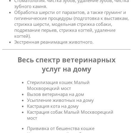
Стоматология. чистка зубов, удаление зубов, чистка
зубного камня.
Обработка шерсти от паразитов, а также груминг и
гигиенические процедуры (подготовка к выставкам,
стрижка шерсти, модельная стрижка собаки,
подрезание перьев, стрижка когтей, удаление
когтей).
Экстренная реанимация животного.
Весь спектр ветеринарных
услуг на дому
Стерилизация кошек Малый
Москворецкий мост
Вызов ветеринара на дом
Усыпление животных на дому
Кастрация кота на дому
Кастрация собак Малый Москворецкий
мост
Прививка от бешенства кошке