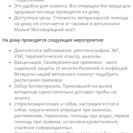
Это удобно для хозяина. Все операции без вреда для
здоровья питомца проводятся на дому.
Доступные цены. Стоимость ветеринарной помощи
на дому не отличается от таковой в ветклинике
Малый Москворецкий мост.
На дому проводятся следующие мероприятия:
Диагностика заболевания. рентгенография, ЭКГ,
УЗИ, терапевтический осмотр, анализы.
Вакцинация. Своевременные прививки - залог
надежной защиты от многих болезней и инфекций.
Ветврачи нашей веткиники помогут подобрать
расписание прививок.
Забор биоматериала. Приехавший на вызов
ветеринар самостоятельно доставит пробы на
анализ.
стерилизация кошек и собак, кастрация котов и
собак, хиругические операции при вывихах,
растяжениях, переломах, помощь при родах, первая
помощь при травмах, остановка кровотечения,
спасение новорожденных.