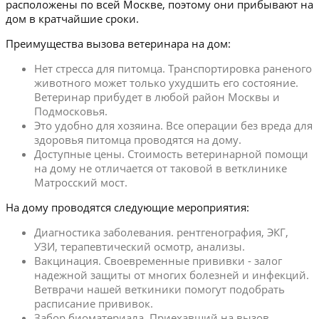
расположены по всей Москве, поэтому они прибывают на
дом в кратчайшие сроки.
Преимущества вызова ветеринара на дом:
Нет стресса для питомца. Транспортировка раненого
животного может только ухудшить его состояние.
Ветеринар прибудет в любой район Москвы и
Подмосковья.
Это удобно для хозяина. Все операции без вреда для
здоровья питомца проводятся на дому.
Доступные цены. Стоимость ветеринарной помощи
на дому не отличается от таковой в ветклинике
Матросский мост.
На дому проводятся следующие мероприятия:
Диагностика заболевания. рентгенография, ЭКГ,
УЗИ, терапевтический осмотр, анализы.
Вакцинация. Своевременные прививки - залог
надежной защиты от многих болезней и инфекций.
Ветврачи нашей веткиники помогут подобрать
расписание прививок.
Забор биоматериала. Приехавший на вызов