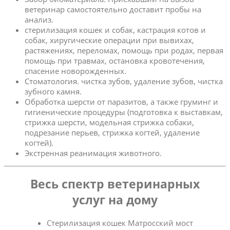
ветеринар самостоятельно доставит пробы на
анализ.
стерилизация кошек и собак, кастрация котов и
собак, хиругические операции при вывихах,
растяжениях, переломах, помощь при родах, первая
помощь при травмах, остановка кровотечения,
спасение новорожденных.
Стоматология. чистка зубов, удаление зубов, чистка
зубного камня.
Обработка шерсти от паразитов, а также груминг и
гигиенические процедуры (подготовка к выставкам,
стрижка шерсти, модельная стрижка собаки,
подрезание перьев, стрижка когтей, удаление
когтей).
Экстренная реанимация животного.
Весь спектр ветеринарных
услуг на дому
Стерилизация кошек Матросский мост