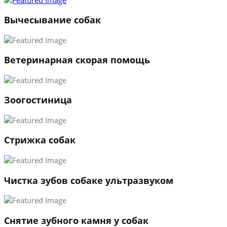
3
Вычесывание собак
←
→
Ветеринарная скорая помощь
Зоогостиница
Стрижка собак
Чистка зубов собаке ультразвуком
Снятие зубного камня у собак