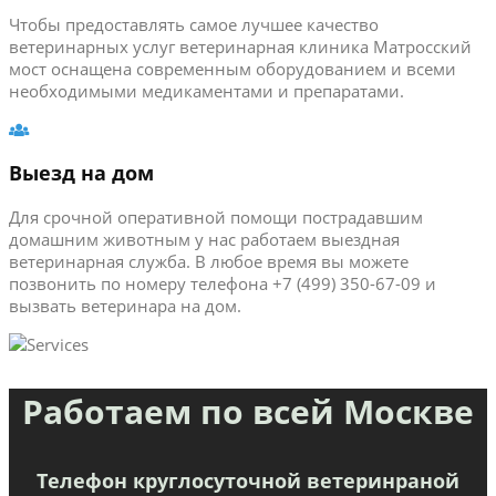
Чтобы предоставлять самое лучшее качество
ветеринарных услуг ветеринарная клиника Матросский
мост оснащена современным оборудованием и всеми
необходимыми медикаментами и препаратами.
Выезд на дом
Для срочной оперативной помощи пострадавшим
домашним животным у нас работаем выездная
ветеринарная служба. В любое время вы можете
позвонить по номеру телефона +7 (499) 350-67-09 и
вызвать ветеринара на дом.
Работаем по всей Москве
Телефон круглосуточной ветеринраной