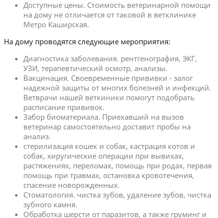
Доступные цены. Стоимость ветеринарной помощи
на дому не отличается от таковой в ветклинике
Метро Каширская.
На дому проводятся следующие мероприятия:
Диагностика заболевания. рентгенография, ЭКГ,
УЗИ, терапевтический осмотр, анализы.
Вакцинация. Своевременные прививки - залог
надежной защиты от многих болезней и инфекций.
Ветврачи нашей веткиники помогут подобрать
расписание прививок.
Забор биоматериала. Приехавший на вызов
ветеринар самостоятельно доставит пробы на
анализ.
стерилизация кошек и собак, кастрация котов и
собак, хиругические операции при вывихах,
растяжениях, переломах, помощь при родах, первая
помощь при травмах, остановка кровотечения,
спасение новорожденных.
Стоматология. чистка зубов, удаление зубов, чистка
зубного камня.
Обработка шерсти от паразитов, а также груминг и