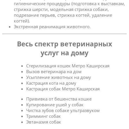
гигиенические процедуры (подготовка к выставкам,
стрижка шерсти, модельная стрижка собаки,
подрезание перьев, стрижка когтей, удаление
когтей).
Экстренная реанимация животного.
Весь спектр ветеринарных
услуг на дому
Стерилизация кошек Метро Каширская
Вызов ветеринара на дом
Усыпление животных на дому
Кастрация кота на дому
Кастрация собак Метро Каширская
Прививка от бешенства кошке
Купирование ушей у собак
Чистка зубов собаке ультразвуком
Тримминг собак
Эвтаназия собак