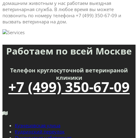
домашним животным у нас работаем выездная
ветеринарная служба. В любое время вы можете
позвонить по номеру телефона +7 (499) 350-67-09 и
вызвать ветеринара на дом.
Работаем по всей Москве
Телефон круглосуточной ветеринраной
клиники
+7 (499) 350-67-09
Кузнецовская улица
Кудринский переулок
Пушкинская набережная