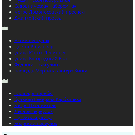
Садовническая набережная
метро Ломоносовский проспект
Джанкойский проезд
Узкий переулок
Цветной бульвар
улица Юных Ленинцев
улица Богородский Вал
Федоскинская улица
площадь Мартина Лютера Кинга
площадь Борьбы
бульвар Генерала Карбышева
метро Нагатинская
Лесной переулок
Путейская улица
Боярский переулок