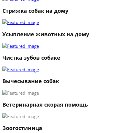
Стрижка собак на дому
Усыпление животных на дому
Чистка зубов собаке
Вычесывание собак
Ветеринарная скорая помощь
1
Зоогостиница
2