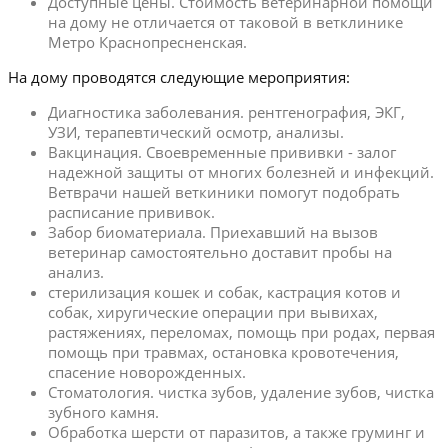
Доступные цены. Стоимость ветеринарной помощи
на дому не отличается от таковой в ветклинике
Метро Краснопресненская.
На дому проводятся следующие мероприятия:
Диагностика заболевания. рентгенография, ЭКГ,
УЗИ, терапевтический осмотр, анализы.
Вакцинация. Своевременные прививки - залог
надежной защиты от многих болезней и инфекций.
Ветврачи нашей веткиники помогут подобрать
расписание прививок.
Забор биоматериала. Приехавший на вызов
ветеринар самостоятельно доставит пробы на
анализ.
стерилизация кошек и собак, кастрация котов и
собак, хиругические операции при вывихах,
растяжениях, переломах, помощь при родах, первая
помощь при травмах, остановка кровотечения,
спасение новорожденных.
Стоматология. чистка зубов, удаление зубов, чистка
зубного камня.
Обработка шерсти от паразитов, а также груминг и