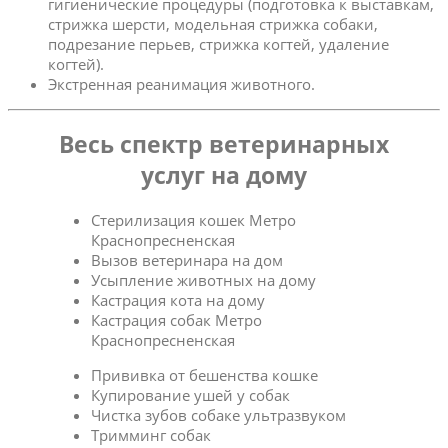
гигиенические процедуры (подготовка к выставкам,
стрижка шерсти, модельная стрижка собаки,
подрезание перьев, стрижка когтей, удаление
когтей).
Экстренная реанимация животного.
Весь спектр ветеринарных
услуг на дому
Стерилизация кошек Метро
Краснопресненская
Вызов ветеринара на дом
Усыпление животных на дому
Кастрация кота на дому
Кастрация собак Метро
Краснопресненская
Прививка от бешенства кошке
Купирование ушей у собак
Чистка зубов собаке ультразвуком
Тримминг собак