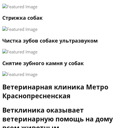
3
←
→
Стрижка собак
Чистка зубов собаке ультразвуком
Снятие зубного камня у собак
Ветеринарная клиника Метро
Краснопресненская
Ветклиника оказывает
ветеринарную помощь на дому
всем животным.