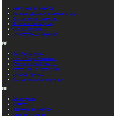
Балтийский переулок
Большая Дорогомиловская улица
Посланников переулок
Лермонтовская улица
улица Шолохова
Старослободская улица
Путейская улица
улица Петра Алексеева
Северянинский проезд
метро Новые Черёмушки
Сумской проезд
Протопоповский переулок
Богородское
Беляево
Певческий переулок
Кабельная улица