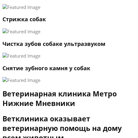
3
←
→
Стрижка собак
Чистка зубов собаке ультразвуком
Снятие зубного камня у собак
Ветеринарная клиника Метро
Нижние Мневники
Ветклиника оказывает
ветеринарную помощь на дому
всем животным.