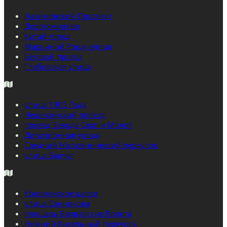
Нахимовский Проспект
Дорогомилово
Китай-город
Марьиной Рощи улица
Беговой проезд
Глебовская улица
улица 1905 Года
Чешихинский проезд
проезд Завода Серп и Молот
Дивизионная улица
Средний Наставнический переулок
улица Балчуг
Коломенское шоссе
улица Санникова
площадь Варварские Ворота
Нижний Кисельный переулок