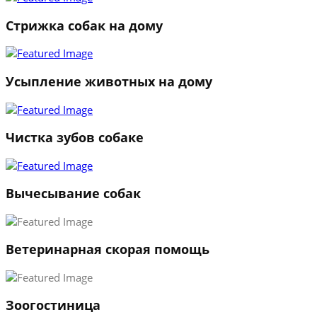
Стрижка собак на дому
Усыпление животных на дому
Чистка зубов собаке
Вычесывание собак
Ветеринарная скорая помощь
1
Зоогостиница
2