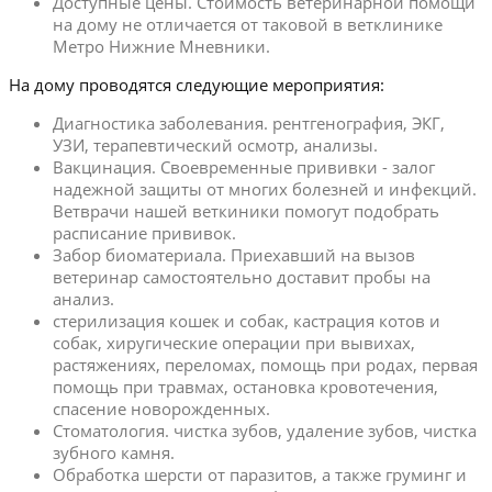
Доступные цены. Стоимость ветеринарной помощи
на дому не отличается от таковой в ветклинике
Метро Нижние Мневники.
На дому проводятся следующие мероприятия:
Диагностика заболевания. рентгенография, ЭКГ,
УЗИ, терапевтический осмотр, анализы.
Вакцинация. Своевременные прививки - залог
надежной защиты от многих болезней и инфекций.
Ветврачи нашей веткиники помогут подобрать
расписание прививок.
Забор биоматериала. Приехавший на вызов
ветеринар самостоятельно доставит пробы на
анализ.
стерилизация кошек и собак, кастрация котов и
собак, хиругические операции при вывихах,
растяжениях, переломах, помощь при родах, первая
помощь при травмах, остановка кровотечения,
спасение новорожденных.
Стоматология. чистка зубов, удаление зубов, чистка
зубного камня.
Обработка шерсти от паразитов, а также груминг и