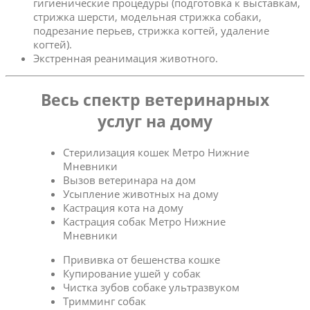
гигиенические процедуры (подготовка к выставкам,
стрижка шерсти, модельная стрижка собаки,
подрезание перьев, стрижка когтей, удаление
когтей).
Экстренная реанимация животного.
Весь спектр ветеринарных
услуг на дому
Стерилизация кошек Метро Нижние
Мневники
Вызов ветеринара на дом
Усыпление животных на дому
Кастрация кота на дому
Кастрация собак Метро Нижние
Мневники
Прививка от бешенства кошке
Купирование ушей у собак
Чистка зубов собаке ультразвуком
Тримминг собак