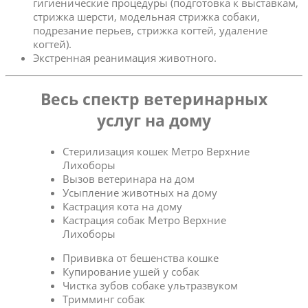
гигиенические процедуры (подготовка к выставкам,
стрижка шерсти, модельная стрижка собаки,
подрезание перьев, стрижка когтей, удаление
когтей).
Экстренная реанимация животного.
Весь спектр ветеринарных
услуг на дому
Стерилизация кошек Метро Верхние
Лихоборы
Вызов ветеринара на дом
Усыпление животных на дому
Кастрация кота на дому
Кастрация собак Метро Верхние
Лихоборы
Прививка от бешенства кошке
Купирование ушей у собак
Чистка зубов собаке ультразвуком
Тримминг собак