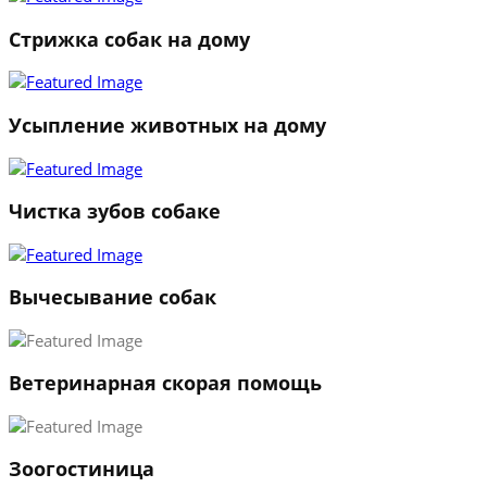
Стрижка собак на дому
Усыпление животных на дому
Чистка зубов собаке
Вычесывание собак
Ветеринарная скорая помощь
1
Зоогостиница
2