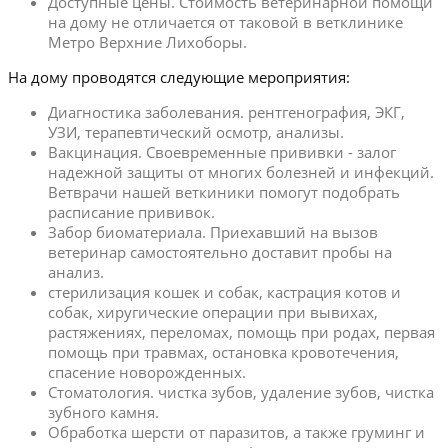
Доступные цены. Стоимость ветеринарной помощи
на дому не отличается от таковой в ветклинике
Метро Верхние Лихоборы.
На дому проводятся следующие мероприятия:
Диагностика заболевания. рентгенография, ЭКГ,
УЗИ, терапевтический осмотр, анализы.
Вакцинация. Своевременные прививки - залог
надежной защиты от многих болезней и инфекций.
Ветврачи нашей веткиники помогут подобрать
расписание прививок.
Забор биоматериала. Приехавший на вызов
ветеринар самостоятельно доставит пробы на
анализ.
стерилизация кошек и собак, кастрация котов и
собак, хиругические операции при вывихах,
растяжениях, переломах, помощь при родах, первая
помощь при травмах, остановка кровотечения,
спасение новорожденных.
Стоматология. чистка зубов, удаление зубов, чистка
зубного камня.
Обработка шерсти от паразитов, а также груминг и