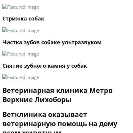
3
←
→
Стрижка собак
Чистка зубов собаке ультразвуком
Снятие зубного камня у собак
Ветеринарная клиника Метро
Верхние Лихоборы
Ветклиника оказывает
ветеринарную помощь на дому
всем животным.