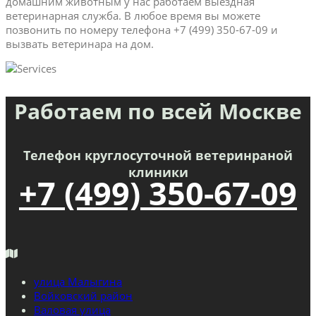
домашним животным у нас работаем выездная
ветеринарная служба. В любое время вы можете
позвонить по номеру телефона +7 (499) 350-67-09 и
вызвать ветеринара на дом.
Работаем по всей Москве
Телефон круглосуточной ветеринраной
клиники
+7 (499) 350-67-09
улица Малыгина
Войковский район
Валовая улица