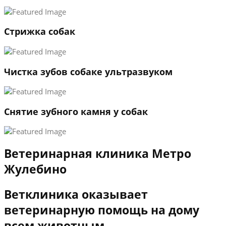
3
←
→
Стрижка собак
Чистка зубов собаке ультразвуком
Снятие зубного камня у собак
Ветеринарная клиника Метро
Жулебино
Ветклиника оказывает
ветеринарную помощь на дому
всем животным.