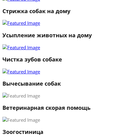
Стрижка собак на дому
Усыпление животных на дому
Чистка зубов собаке
Вычесывание собак
Ветеринарная скорая помощь
1
Зоогостиница
2