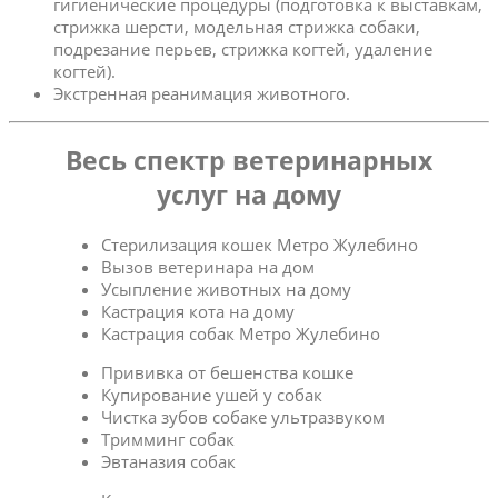
гигиенические процедуры (подготовка к выставкам,
стрижка шерсти, модельная стрижка собаки,
подрезание перьев, стрижка когтей, удаление
когтей).
Экстренная реанимация животного.
Весь спектр ветеринарных
услуг на дому
Стерилизация кошек Метро Жулебино
Вызов ветеринара на дом
Усыпление животных на дому
Кастрация кота на дому
Кастрация собак Метро Жулебино
Прививка от бешенства кошке
Купирование ушей у собак
Чистка зубов собаке ультразвуком
Тримминг собак
Эвтаназия собак