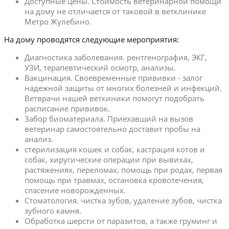
Доступные цены. Стоимость ветеринарной помощи
на дому не отличается от таковой в ветклинике
Метро Жулебино.
На дому проводятся следующие мероприятия:
Диагностика заболевания. рентгенография, ЭКГ,
УЗИ, терапевтический осмотр, анализы.
Вакцинация. Своевременные прививки - залог
надежной защиты от многих болезней и инфекций.
Ветврачи нашей веткиники помогут подобрать
расписание прививок.
Забор биоматериала. Приехавший на вызов
ветеринар самостоятельно доставит пробы на
анализ.
стерилизация кошек и собак, кастрация котов и
собак, хиругические операции при вывихах,
растяжениях, переломах, помощь при родах, первая
помощь при травмах, остановка кровотечения,
спасение новорожденных.
Стоматология. чистка зубов, удаление зубов, чистка
зубного камня.
Обработка шерсти от паразитов, а также груминг и