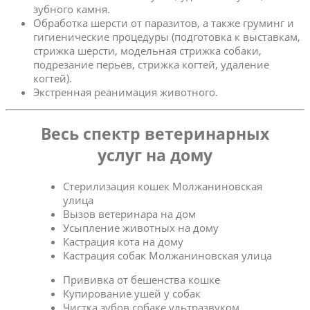
зубного камня.
Обработка шерсти от паразитов, а также груминг и
гигиенические процедуры (подготовка к выставкам,
стрижка шерсти, модельная стрижка собаки,
подрезание перьев, стрижка когтей, удаление
когтей).
Экстренная реанимация животного.
Весь спектр ветеринарных
услуг на дому
Стерилизация кошек Молжаниновская
улица
Вызов ветеринара на дом
Усыпление животных на дому
Кастрация кота на дому
Кастрация собак Молжаниновская улица
Прививка от бешенства кошке
Купирование ушей у собак
Чистка зубов собаке ультразвуком