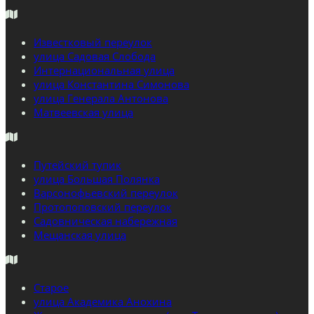
Известковый переулок
улица Садовая Слобода
Интернациональная улица
улица Константина Симонова
улица Генерала Антонова
Матвеевская улица
Путейский тупик
улица Большая Полянка
Варсонофьевский переулок
Протопоповский переулок
Садовническая набережная
Мещанская улица
Старое
улица Академика Анохина