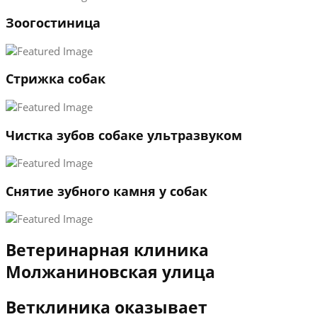
1
Зоогостиница
2
3
←
→
Стрижка собак
Чистка зубов собаке ультразвуком
Снятие зубного камня у собак
Ветеринарная клиника
Молжаниновская улица
Ветклиника оказывает