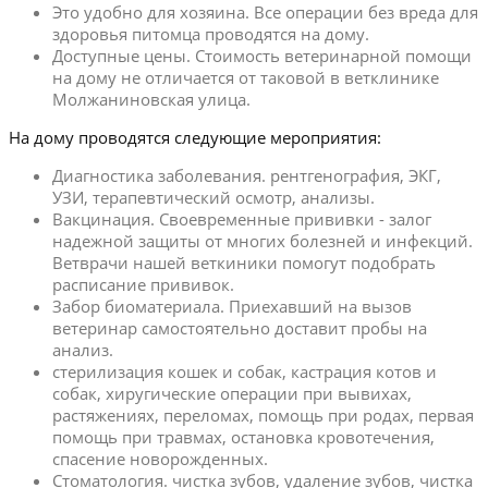
Это удобно для хозяина. Все операции без вреда для
здоровья питомца проводятся на дому.
Доступные цены. Стоимость ветеринарной помощи
на дому не отличается от таковой в ветклинике
Молжаниновская улица.
На дому проводятся следующие мероприятия:
Диагностика заболевания. рентгенография, ЭКГ,
УЗИ, терапевтический осмотр, анализы.
Вакцинация. Своевременные прививки - залог
надежной защиты от многих болезней и инфекций.
Ветврачи нашей веткиники помогут подобрать
расписание прививок.
Забор биоматериала. Приехавший на вызов
ветеринар самостоятельно доставит пробы на
анализ.
стерилизация кошек и собак, кастрация котов и
собак, хиругические операции при вывихах,
растяжениях, переломах, помощь при родах, первая
помощь при травмах, остановка кровотечения,
спасение новорожденных.
Стоматология. чистка зубов, удаление зубов, чистка