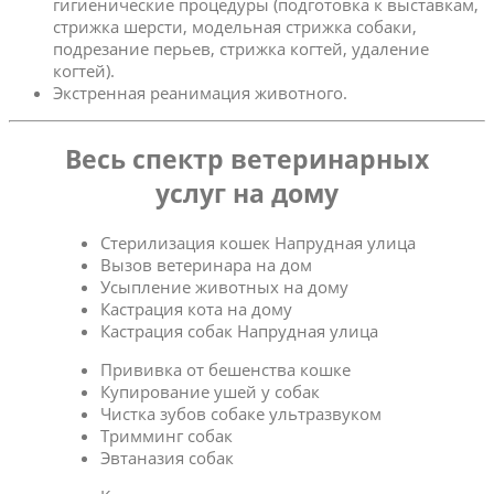
гигиенические процедуры (подготовка к выставкам,
стрижка шерсти, модельная стрижка собаки,
подрезание перьев, стрижка когтей, удаление
когтей).
Экстренная реанимация животного.
Весь спектр ветеринарных
услуг на дому
Стерилизация кошек Напрудная улица
Вызов ветеринара на дом
Усыпление животных на дому
Кастрация кота на дому
Кастрация собак Напрудная улица
Прививка от бешенства кошке
Купирование ушей у собак
Чистка зубов собаке ультразвуком
Тримминг собак
Эвтаназия собак