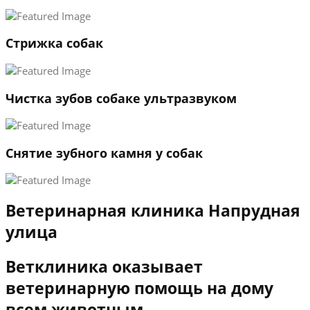
3
←
→
Стрижка собак
Чистка зубов собаке ультразвуком
Снятие зубного камня у собак
Ветеринарная клиника Напрудная
улица
Ветклиника оказывает
ветеринарную помощь на дому
всем животным.