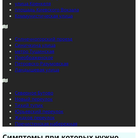
улица Кренкеля
площадь Киевского Вокзала
Коммунистическая улица
Солнечногорский проезд
Синичкина улица
метро Тушинская
Преображенское
Петровско-Разумовская
Ландышевая улица
Северное Бутово
Новый переулок
Тихий тупик
Юрьевский переулок
Жидков переулок
Пречистенская набережная
Симптомы при которых нужно