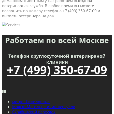
домашним животным у нас работаем выездная
ветеринарная служба. В любое время вы можете
позвонить по номеру телефона +7 (499) 350-67-09 и
вызвать ветеринара на дом.
Работаем по всей Москве
Телефон круглосуточной ветеринраной
клиники
+7 (499) 350-67-09
метро Шипиловская
Малый Могильцевский переулок
Скрябинский переулок