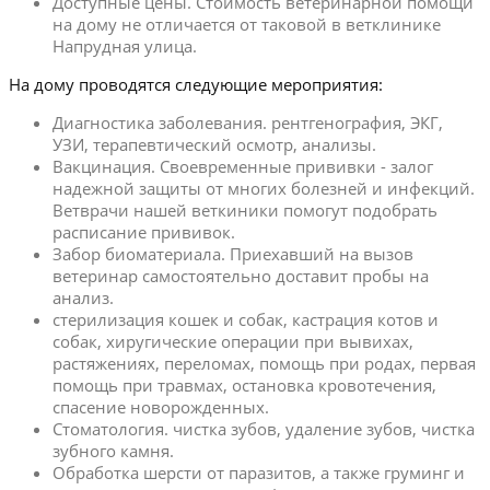
Доступные цены. Стоимость ветеринарной помощи
на дому не отличается от таковой в ветклинике
Напрудная улица.
На дому проводятся следующие мероприятия:
Диагностика заболевания. рентгенография, ЭКГ,
УЗИ, терапевтический осмотр, анализы.
Вакцинация. Своевременные прививки - залог
надежной защиты от многих болезней и инфекций.
Ветврачи нашей веткиники помогут подобрать
расписание прививок.
Забор биоматериала. Приехавший на вызов
ветеринар самостоятельно доставит пробы на
анализ.
стерилизация кошек и собак, кастрация котов и
собак, хиругические операции при вывихах,
растяжениях, переломах, помощь при родах, первая
помощь при травмах, остановка кровотечения,
спасение новорожденных.
Стоматология. чистка зубов, удаление зубов, чистка
зубного камня.
Обработка шерсти от паразитов, а также груминг и