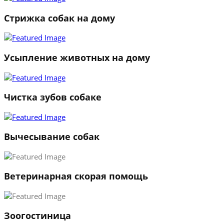
Стрижка собак на дому
Усыпление животных на дому
Чистка зубов собаке
Вычесывание собак
Ветеринарная скорая помощь
1
Зоогостиница
2