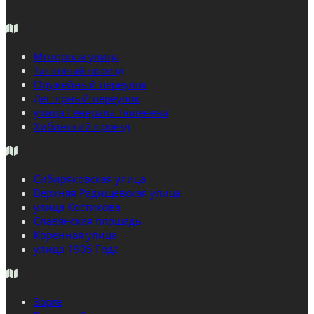
Моторная улица
Танковый проезд
Оружейный переулок
Дегтярный переулок
улица Генерала Тюленева
Хибинский проезд
Сибиряковская улица
Верхняя Радищевская улица
улица Костикова
Славянская площадь
Коренная улица
улица 1905 Года
Зорге