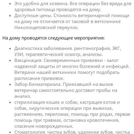
Это удобно для хозяина. Все операции без вреда для
здоровья питомца проводятся на дому.
Доступные цены. Стоимость ветеринарной помощи
на дому не отличается от таковой в ветклинике
Николощеповский переулок.
На дому проводятся следующие мероприятия:
Диагностика заболевания. рентгенография, ЭКГ,
УЗИ, терапевтический осмотр, анализы.
Вакцинация. Своевременные прививки - залог
надежной защиты от многих болезней и инфекций.
Ветврачи нашей веткиники помогут подобрать
расписание прививок.
Забор биоматериала. Приехавший на вызов
ветеринар самостоятельно доставит пробы на
анализ.
стерилизация кошек и собак, кастрация котов и
собак, хиругические операции при вывихах,
растяжениях, переломах, помощь при родах, первая
помощь при травмах, остановка кровотечения,
спасение новорожденных.
Стоматология. чистка зубов, удаление зубов, чистка