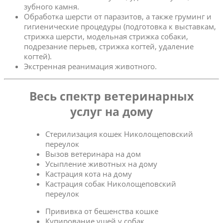
зубного камня.
Обработка шерсти от паразитов, а также груминг и
гигиенические процедуры (подготовка к выставкам,
стрижка шерсти, модельная стрижка собаки,
подрезание перьев, стрижка когтей, удаление
когтей).
Экстренная реанимация животного.
Весь спектр ветеринарных
услуг на дому
Стерилизация кошек Николощеповский
переулок
Вызов ветеринара на дом
Усыпление животных на дому
Кастрация кота на дому
Кастрация собак Николощеповский
переулок
Прививка от бешенства кошке
Купирование ушей у собак