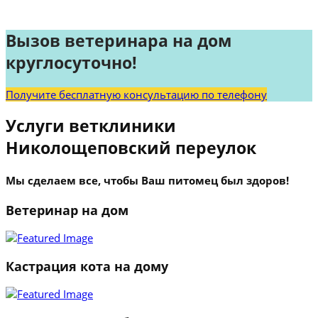
Вызов ветеринара на дом
круглосуточно!
Получите бесплатную консультацию по телефону
Услуги ветклиники
Николощеповский переулок
Мы сделаем все, чтобы Ваш питомец был здоров!
Ветеринар на дом
Кастрация кота на дому