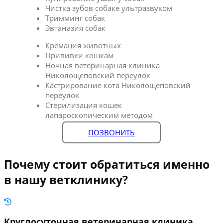
Чистка зубов собаке ультразвуком
Тримминг собак
Эвтаназия собак
Кремация животных
Прививки кошкам
Ночная ветеринарная клиника
Николощеповский переулок
Кастрирование кота Николощеповский
переулок
Стерилизация кошек
лапароскопическим методом
ПОЗВОНИТЬ
Почему стоит обратиться именно
в нашу ветклинику?
Круглосуточная ветеринарная клиника