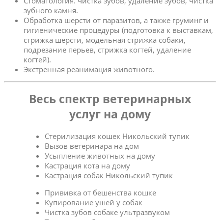
Стоматология. чистка зубов, удаление зубов, чистка
зубного камня.
Обработка шерсти от паразитов, а также груминг и
гигиенические процедуры (подготовка к выставкам,
стрижка шерсти, модельная стрижка собаки,
подрезание перьев, стрижка когтей, удаление
когтей).
Экстренная реанимация животного.
Весь спектр ветеринарных
услуг на дому
Стерилизация кошек Никольский тупик
Вызов ветеринара на дом
Усыпление животных на дому
Кастрация кота на дому
Кастрация собак Никольский тупик
Прививка от бешенства кошке
Купирование ушей у собак
Чистка зубов собаке ультразвуком