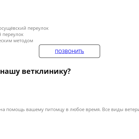
осущёвский переулок
й переулок
еским методом
ПОЗВОНИТЬ
 нашу ветклинику?
а помощь вашему питомцу в любое время. Все виды ветери