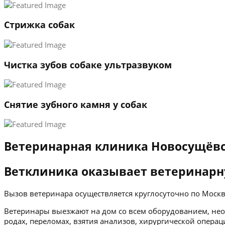
Стрижка собак
Чистка зубов собаке ультразвуком
Снятие зубного камня у собак
Ветеринарная клиника Новосущёв
Ветклиника оказывает ветеринарн
Вызов ветеринара осуществляется круглосуточно по Мос
Ветеринары выезжают на дом со всем оборудованием, нео
родах, переломах, взятия анализов, хирургической операц