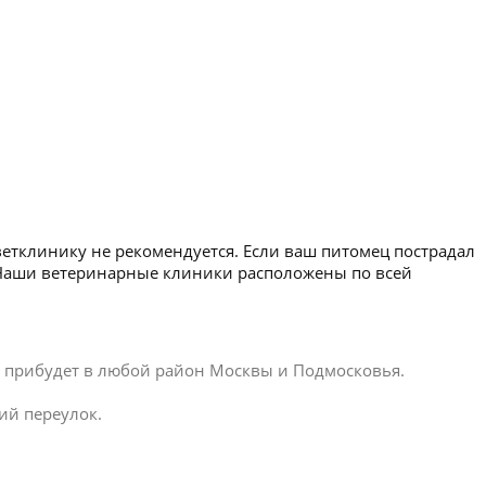
ветклинику не рекомендуется. Если ваш питомец пострадал
. Наши ветеринарные клиники расположены по всей
ар прибудет в любой район Москвы и Подмосковья.
ий переулок.