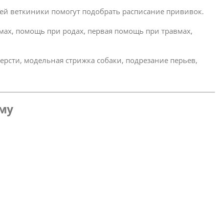
ей веткиники помогут подобрать расписание прививок.
омах, помощь при родах, первая помощь при травмах,
ерсти, модельная стрижка собаки, подрезание перьев,
ому