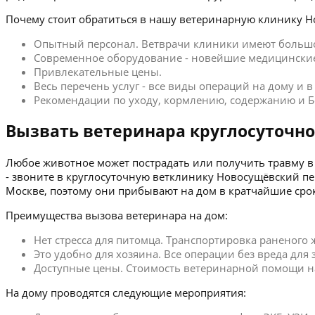
Почему стоит обратиться в нашу ветеринарную клинику Н
Опытный персонал. Ветврачи клиники имеют больш
Современное оборудование - новейшие медицинские
Привлекательные цены.
Весь перечень услуг - все виды операций на дому и 
Рекомендации по уходу, кормлению, содержанию и Б
Вызвать ветеринара круглосуточно
Любое животное может пострадать или получить травму в 
- звоните в круглосуточную ветклинику Новосущёвский п
Москве, поэтому они прибывают на дом в кратчайшие сро
Преимущества вызова ветеринара на дом:
Нет стресса для питомца. Транспортировка раненого
Это удобно для хозяина. Все операции без вреда для
Доступные цены. Стоимость ветеринарной помощи на
На дому проводятся следующие мероприятия: