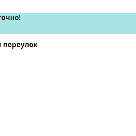
точно!
 переулок