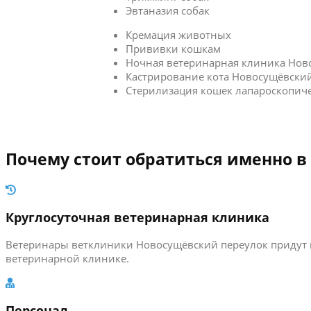
Эвтаназия собак
Кремация животных
Прививки кошкам
Ночная ветеринарная клиника Нов
Кастрирование кота Новосущёвски
Стерилизация кошек лапароскопич
Почему стоит обратиться именно в
Круглосуточная ветеринарная клиника
Ветеринары ветклиники Новосущёвский переулок придут н
ветеринарной клинике.
Персонал