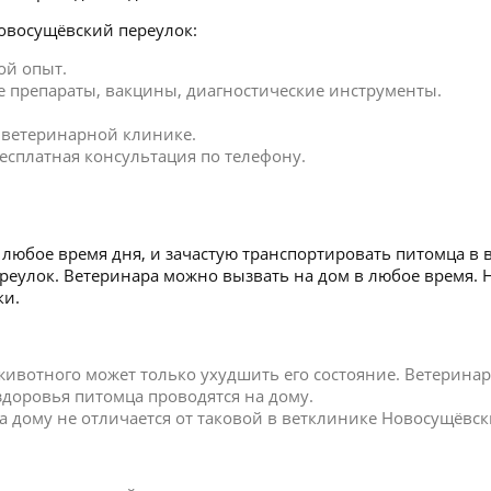
овосущёвский переулок:
ой опыт.
 препараты, вакцины, диагностические инструменты.
в ветеринарной клинике.
есплатная консультация по телефону.
любое время дня, и зачастую транспортировать питомца в 
ереулок. Ветеринара можно вызвать на дом в любое время
ки.
 животного может только ухудшить его состояние. Ветерин
 здоровья питомца проводятся на дому.
 дому не отличается от таковой в ветклинике Новосущёвск