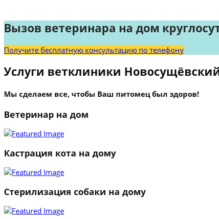
Вызов ветеринара на дом круглосу
Получите бесплатную консультацию по телефону
Услуги ветклиники Новосущёвский
Мы сделаем все, чтобы Ваш питомец был здоров!
Ветеринар на дом
Кастрация кота на дому
Стерилизация собаки на дому