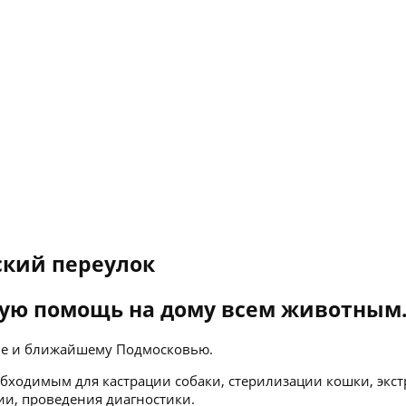
ский переулок
ую помощь на дому всем животным
кве и ближайшему Подмосковью.
бходимым для кастрации собаки, стерилизации кошки, экст
ии, проведения диагностики.