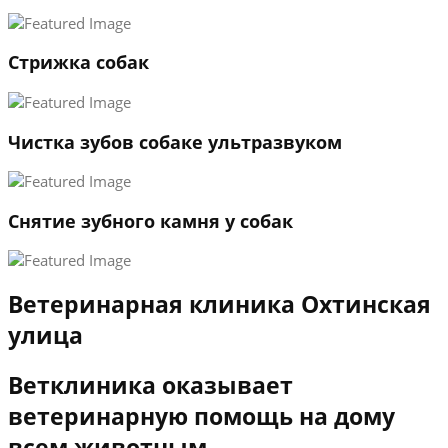
3
←
→
Стрижка собак
Чистка зубов собаке ультразвуком
Снятие зубного камня у собак
Ветеринарная клиника Охтинская
улица
Ветклиника оказывает
ветеринарную помощь на дому
всем животным.