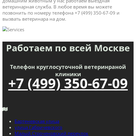
домашним животным у нас работаем выездная
ветеринарная служба. В любое время вы можете
позвонить по номеру телефона +7 (499) 350-67-09 и
вызвать ветеринара на дом.
Работаем по всей Москве
Телефон круглосуточной ветеринраной
клиники
+7 (499) 350-67-09
Бартеневская улица
улица Габричевского
Малый Строченовский переулок