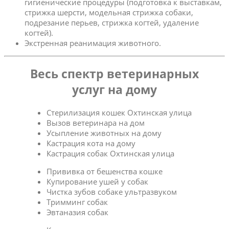
гигиенические процедуры (подготовка к выставкам,
стрижка шерсти, модельная стрижка собаки,
подрезание перьев, стрижка когтей, удаление
когтей).
Экстренная реанимация животного.
Весь спектр ветеринарных
услуг на дому
Стерилизация кошек Охтинская улица
Вызов ветеринара на дом
Усыпление животных на дому
Кастрация кота на дому
Кастрация собак Охтинская улица
Прививка от бешенства кошке
Купирование ушей у собак
Чистка зубов собаке ультразвуком
Тримминг собак
Эвтаназия собак