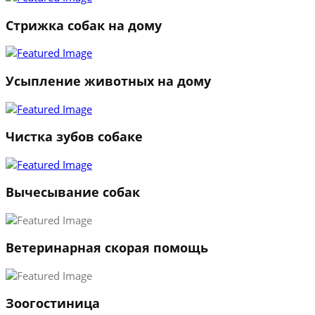
Стрижка собак на дому
Усыпление животных на дому
Чистка зубов собаке
Вычесывание собак
Ветеринарная скорая помощь
1
Зоогостиница
2