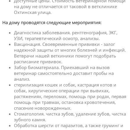
Доступные цены. Стоимость ветеринарной помощи
на дому не отличается от таковой в ветклинике
Охтинская улица.
На дому проводятся следующие мероприятия:
Диагностика заболевания. рентгенография, ЭКГ,
УЗИ, терапевтический осмотр, анализы.
Вакцинация. Своевременные прививки - залог
надежной защиты от многих болезней и инфекций.
Ветврачи нашей веткиники помогут подобрать
расписание прививок.
Забор биоматериала. Приехавший на вызов
ветеринар самостоятельно доставит пробы на
анализ.
стерилизация кошек и собак, кастрация котов и
собак, хиругические операции при вывихах,
растяжениях, переломах, помощь при родах, первая
помощь при травмах, остановка кровотечения,
спасение новорожденных.
Стоматология. чистка зубов, удаление зубов, чистка
зубного камня.
Обработка шерсти от паразитов, а также груминг и