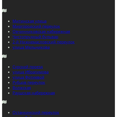
Митинская улица
Миргородский переулок
Овчинниковская набережная
Чистопрудный бульвар
2-й Нижнемасловский переулок
улица Мельникова
Сурский проезд
улица Ибрагимова
улица Фотиевой
Рубцов переулок
Волжская
Раушская набережная
Останкинский переулок