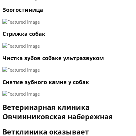
1
Зоогостиница
2
3
←
→
Стрижка собак
Чистка зубов собаке ультразвуком
Снятие зубного камня у собак
Ветеринарная клиника
Овчинниковская набережная
Ветклиника оказывает