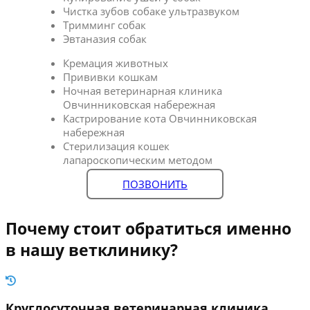
Чистка зубов собаке ультразвуком
Тримминг собак
Эвтаназия собак
Кремация животных
Прививки кошкам
Ночная ветеринарная клиника
Овчинниковская набережная
Кастрирование кота Овчинниковская
набережная
Стерилизация кошек
лапароскопическим методом
ПОЗВОНИТЬ
Почему стоит обратиться именно
в нашу ветклинику?
Круглосуточная ветеринарная клиника