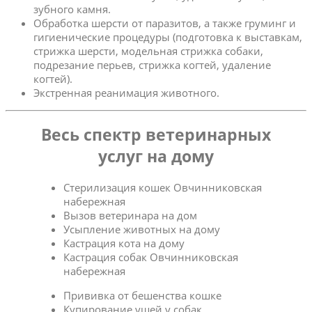
зубного камня.
Обработка шерсти от паразитов, а также груминг и
гигиенические процедуры (подготовка к выставкам,
стрижка шерсти, модельная стрижка собаки,
подрезание перьев, стрижка когтей, удаление
когтей).
Экстренная реанимация животного.
Весь спектр ветеринарных
услуг на дому
Стерилизация кошек Овчинниковская
набережная
Вызов ветеринара на дом
Усыпление животных на дому
Кастрация кота на дому
Кастрация собак Овчинниковская
набережная
Прививка от бешенства кошке
Купирование ушей у собак