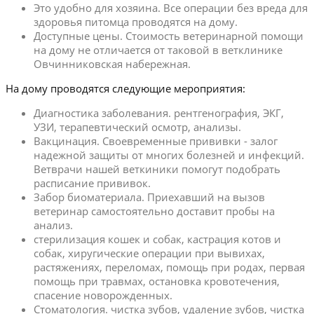
Это удобно для хозяина. Все операции без вреда для
здоровья питомца проводятся на дому.
Доступные цены. Стоимость ветеринарной помощи
на дому не отличается от таковой в ветклинике
Овчинниковская набережная.
На дому проводятся следующие мероприятия:
Диагностика заболевания. рентгенография, ЭКГ,
УЗИ, терапевтический осмотр, анализы.
Вакцинация. Своевременные прививки - залог
надежной защиты от многих болезней и инфекций.
Ветврачи нашей веткиники помогут подобрать
расписание прививок.
Забор биоматериала. Приехавший на вызов
ветеринар самостоятельно доставит пробы на
анализ.
стерилизация кошек и собак, кастрация котов и
собак, хиругические операции при вывихах,
растяжениях, переломах, помощь при родах, первая
помощь при травмах, остановка кровотечения,
спасение новорожденных.
Стоматология. чистка зубов, удаление зубов, чистка