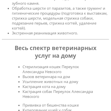
зубного камня.
Обработка шерсти от паразитов, а также груминг и
гигиенические процедуры (подготовка к выставкам,
стрижка шерсти, модельная стрижка собаки,
подрезание перьев, стрижка когтей, удаление
когтей).
Экстренная реанимация животного.
Весь спектр ветеринарных
услуг на дому
Стерилизация кошек Переулок
Александра Невского
Вызов ветеринара на дом
Усыпление животных на дому
Кастрация кота на дому
Кастрация собак Переулок Александра
Невского
Прививка от бешенства кошке
Купирование ушей у собак