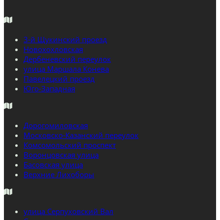
3-й Щукинский проезд
Новохохловская
Дербеневский переулок
улица Маршала Конева
Павелецкий проезд
Юго-Западная
Дорогомиловская
Московско-Казанский переулок
Комсомольский проспект
Воронцовская улица
Басовская улица
Верхние Лихоборы
улица Серпуховский Вал