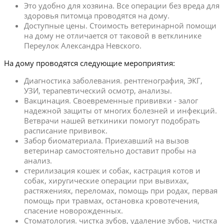
Это удобно для хозяина. Все операции без вреда для
здоровья питомца проводятся на дому.
Доступные цены. Стоимость ветеринарной помощи
на дому не отличается от таковой в ветклинике
Переулок Александра Невского.
На дому проводятся следующие мероприятия:
Диагностика заболевания. рентгенография, ЭКГ,
УЗИ, терапевтический осмотр, анализы.
Вакцинация. Своевременные прививки - залог
надежной защиты от многих болезней и инфекций.
Ветврачи нашей веткиники помогут подобрать
расписание прививок.
Забор биоматериала. Приехавший на вызов
ветеринар самостоятельно доставит пробы на
анализ.
стерилизация кошек и собак, кастрация котов и
собак, хиругические операции при вывихах,
растяжениях, переломах, помощь при родах, первая
помощь при травмах, остановка кровотечения,
спасение новорожденных.
Стоматология. чистка зубов, удаление зубов, чистка