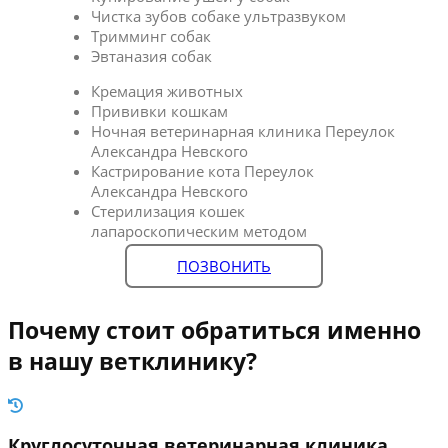
Чистка зубов собаке ультразвуком
Тримминг собак
Эвтаназия собак
Кремация животных
Прививки кошкам
Ночная ветеринарная клиника Переулок
Александра Невского
Кастрирование кота Переулок
Александра Невского
Стерилизация кошек
лапароскопическим методом
ПОЗВОНИТЬ
Почему стоит обратиться именно
в нашу ветклинику?
Круглосуточная ветеринарная клиника