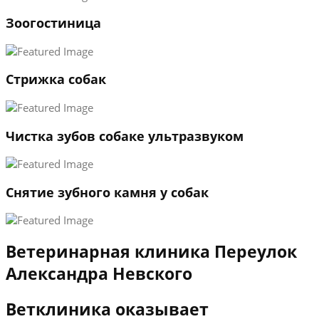
1
Зоогостиница
2
3
←
→
Стрижка собак
Чистка зубов собаке ультразвуком
Снятие зубного камня у собак
Ветеринарная клиника Переулок
Александра Невского
Ветклиника оказывает