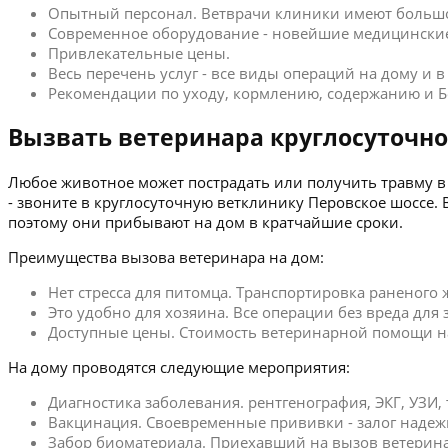
Опытный персонал. Ветврачи клиники имеют больш
Современное оборудование - новейшие медицинские
Привлекательные цены.
Весь перечень услуг - все виды операций на дому и 
Рекомендации по уходу, кормлению, содержанию и Б
Вызвать ветеринара круглосуточно
Любое животное может пострадать или получить травму в 
- звоните в круглосуточную ветклинику Перовское шоссе
поэтому они прибывают на дом в кратчайшие сроки.
Преимущества вызова ветеринара на дом:
Нет стресса для питомца. Транспортировка раненого
Это удобно для хозяина. Все операции без вреда для
Доступные цены. Стоимость ветеринарной помощи на 
На дому проводятся следующие мероприятия:
Диагностика заболевания. рентгенография, ЭКГ, УЗИ,
Вакцинация. Своевременные прививки - залог надеж
Забор биоматериала. Приехавший на вызов ветерина