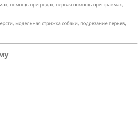
омах, помощь при родах, первая помощь при травмах,
ерсти, модельная стрижка собаки, подрезание перьев,
ому