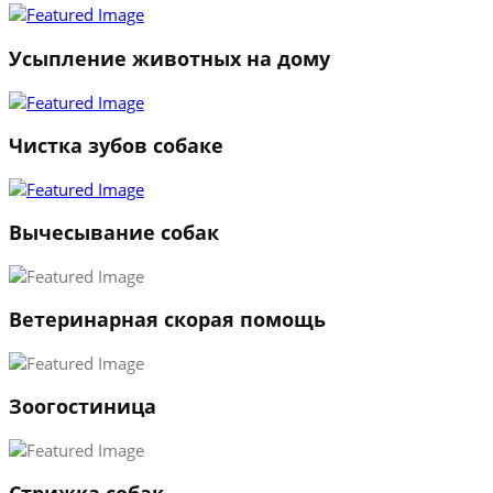
2
3
Усыпление животных на дому
←
→
Чистка зубов собаке
Вычесывание собак
Ветеринарная скорая помощь
Зоогостиница