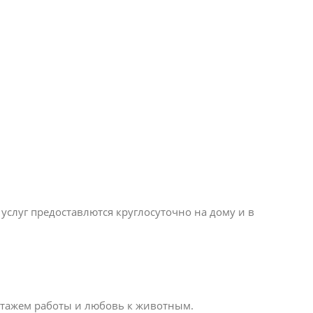
слуг предоставлются круглосуточно на дому и в
стажем работы и любовь к животным.