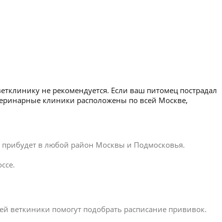
ветклинику не рекомендуется. Если ваш питомец пострадал
етеринарные клиники расположены по всей Москве,
ар прибудет в любой район Москвы и Подмосковья.
ссе.
ей веткиники помогут подобрать расписание прививок.