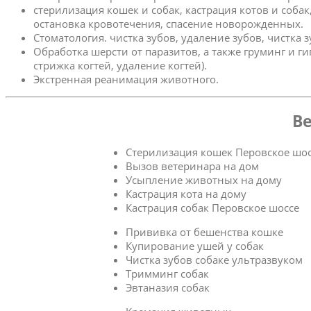
стерилизация кошек и собак, кастрация котов и соба
остановка кровотечения, спасение новорожденных.
Стоматология. чистка зубов, удаление зубов, чистка 
Обработка шерсти от паразитов, а также груминг и г
стрижка когтей, удаление когтей).
Экстренная реанимация животного.
Ве
Стерилизация кошек Перовское шо
Вызов ветеринара на дом
Усыпление животных на дому
Кастрация кота на дому
Кастрация собак Перовское шоссе
Прививка от бешенства кошке
Купирование ушей у собак
Чистка зубов собаке ультразвуком
Тримминг собак
Эвтаназия собак