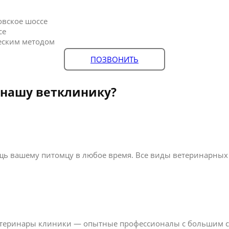
овское шоссе
се
еским методом
ПОЗВОНИТЬ
 нашу ветклинику?
ь вашему питомцу в любое время. Все виды ветеринарных у
ветеринары клиники — опытные профессионалы с большим 