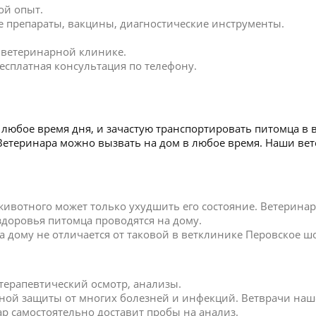
ой опыт.
 препараты, вакцины, диагностические инструменты.
в ветеринарной клинике.
есплатная консультация по телефону.
любое время дня, и зачастую транспортировать питомца в 
. Ветеринара можно вызвать на дом в любое время. Наши в
 животного может только ухудшить его состояние. Ветерин
 здоровья питомца проводятся на дому.
дому не отличается от таковой в ветклинике Перовское шо
 терапевтический осмотр, анализы.
ной защиты от многих болезней и инфекций. Ветврачи наш
р самостоятельно доставит пробы на анализ.