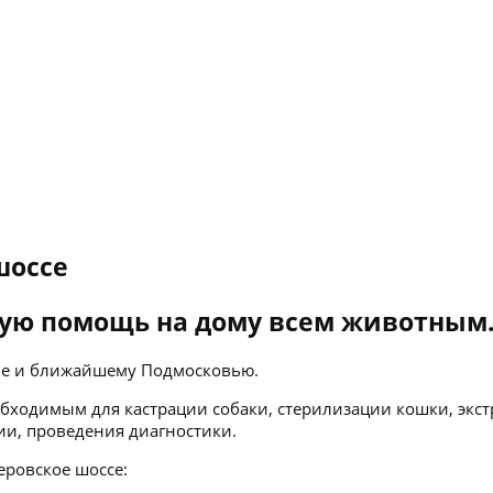
шоссе
ую помощь на дому всем животным
кве и ближайшему Подмосковью.
бходимым для кастрации собаки, стерилизации кошки, экст
ии, проведения диагностики.
еровское шоссе: