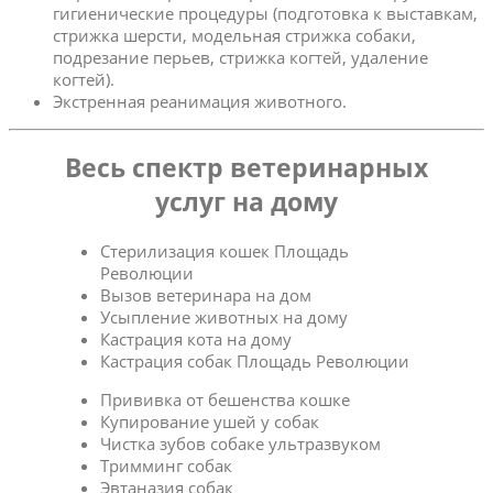
гигиенические процедуры (подготовка к выставкам,
стрижка шерсти, модельная стрижка собаки,
подрезание перьев, стрижка когтей, удаление
когтей).
Экстренная реанимация животного.
Весь спектр ветеринарных
услуг на дому
Стерилизация кошек Площадь
Революции
Вызов ветеринара на дом
Усыпление животных на дому
Кастрация кота на дому
Кастрация собак Площадь Революции
Прививка от бешенства кошке
Купирование ушей у собак
Чистка зубов собаке ультразвуком
Тримминг собак
Эвтаназия собак