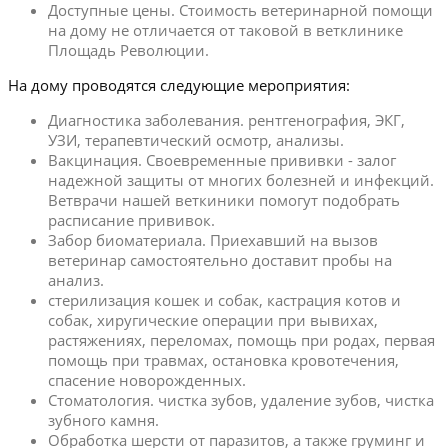
Доступные цены. Стоимость ветеринарной помощи
на дому не отличается от таковой в ветклинике
Площадь Революции.
На дому проводятся следующие мероприятия:
Диагностика заболевания. рентгенография, ЭКГ,
УЗИ, терапевтический осмотр, анализы.
Вакцинация. Своевременные прививки - залог
надежной защиты от многих болезней и инфекций.
Ветврачи нашей веткиники помогут подобрать
расписание прививок.
Забор биоматериала. Приехавший на вызов
ветеринар самостоятельно доставит пробы на
анализ.
стерилизация кошек и собак, кастрация котов и
собак, хиругические операции при вывихах,
растяжениях, переломах, помощь при родах, первая
помощь при травмах, остановка кровотечения,
спасение новорожденных.
Стоматология. чистка зубов, удаление зубов, чистка
зубного камня.
Обработка шерсти от паразитов, а также груминг и