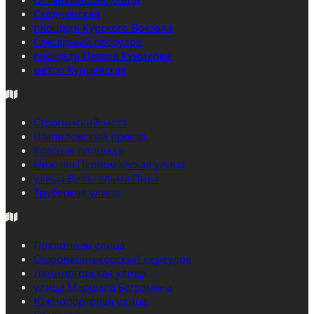
Сходненская
площадь Курского Вокзала
Слесарный переулок
площадь Цезаря Куникова
метро Кунцевская
Строгинский мост
Шипиловский проезд
Красная площадь
Нижняя Первомайская улица
улица Вильгельма Пика
Трубецкая улица
Поклонная улица
Староваганьковский переулок
Лениногорская улица
улица Маршала Баграмяна
Южнопортовая улица