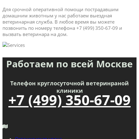
Для срочной оперативной помощи пострадавшим
домашним животным у нас работаем выездная
ветеринарная служба. В любое время вы можете
позвонить по номеру телефона +7 (499) 350-67-09 и
вызвать ветеринара на дом.
Работаем по всей Москве
Телефон круглосуточной ветеринраной
клиники
+7 (499) 350-67-09
Останкинская улица