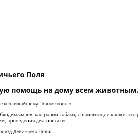
ичьего Поля
ую помощь на дому всем животным
кве и ближайшему Подмосковью.
бходимым для кастрации собаки, стерилизации кошки, экст
ии, проведения диагностики.
роезд Девичьего Поля: