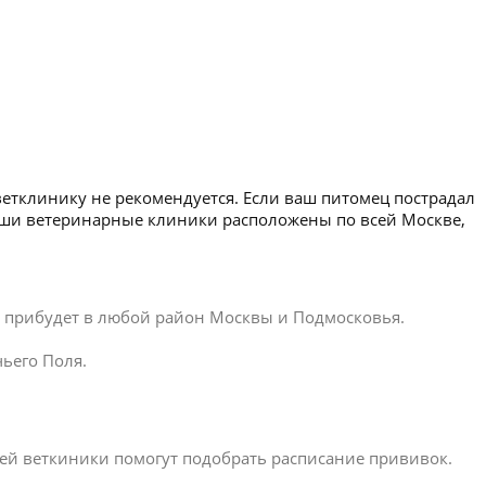
ветклинику не рекомендуется. Если ваш питомец пострадал
Наши ветеринарные клиники расположены по всей Москве,
ар прибудет в любой район Москвы и Подмосковья.
ьего Поля.
ей веткиники помогут подобрать расписание прививок.