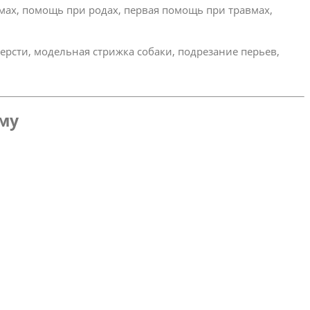
омах, помощь при родах, первая помощь при травмах,
ерсти, модельная стрижка собаки, подрезание перьев,
ому