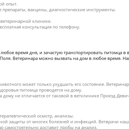
ой опыт.
 препараты, вакцины, диагностические инструменты.
в ветеринарной клинике.
есплатная консультация по телефону.
любое время дня, и зачастую транспортировать питомца в 
о Поля. Ветеринара можно вызвать на дом в любое время. 
 животного может только ухудшить его состояние. Ветерин
 здоровья питомца проводятся на дому.
дому не отличается от таковой в ветклинике Проезд Девич
 терапевтический осмотр, анализы.
ной защиты от многих болезней и инфекций. Ветврачи наш
р самостоятельно доставит пробы на анализ.