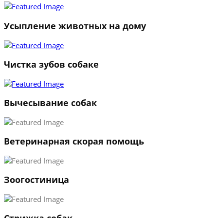
2
3
Усыпление животных на дому
←
→
Чистка зубов собаке
Вычесывание собак
Ветеринарная скорая помощь
Зоогостиница