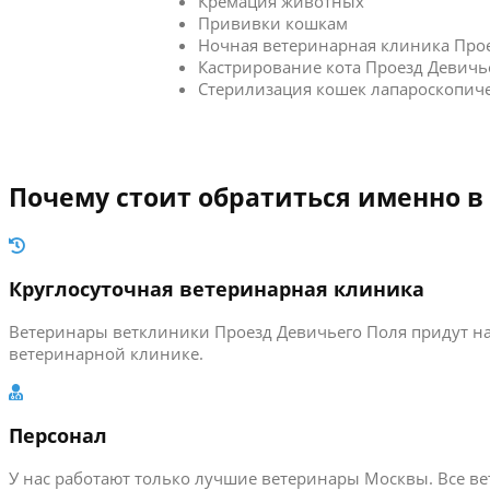
Кремация животных
Прививки кошкам
Ночная ветеринарная клиника Про
Кастрирование кота Проезд Девичь
Стерилизация кошек лапароскопич
Почему стоит обратиться именно в
Круглосуточная ветеринарная клиника
Ветеринары ветклиники Проезд Девичьего Поля придут на
ветеринарной клинике.
Персонал
У нас работают только лучшие ветеринары Москвы. Все 