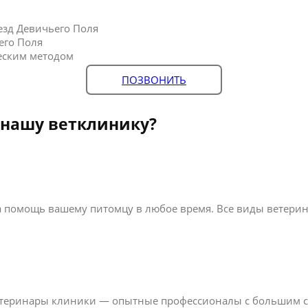
езд Девичьего Поля
его Поля
еским методом
ПОЗВОНИТЬ
 нашу ветклинику?
 помощь вашему питомцу в любое время. Все виды ветерина
ветеринары клиники — опытные профессионалы с большим 