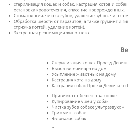
стерилизация кошек и собак, кастрация котов и соба
остановка кровотечения, спасение новорожденных.
Стоматология. чистка зубов, удаление зубов, чистка 
Обработка шерсти от паразитов, а также груминг и г
стрижка когтей, удаление когтей).
Экстренная реанимация животного.
Ве
Стерилизация кошек Проезд Девичь
Вызов ветеринара на дом
Усыпление животных на дому
Кастрация кота на дому
Кастрация собак Проезд Девичьего
Прививка от бешенства кошке
Купирование ушей у собак
Чистка зубов собаке ультразвуком
Тримминг собак
Эвтаназия собак