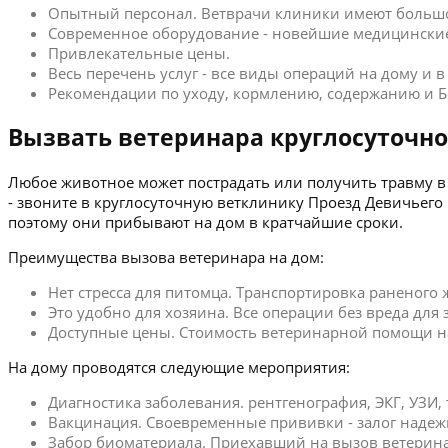
Опытный персонал. Ветврачи клиники имеют больш
Современное оборудование - новейшие медицинские
Привлекательные цены.
Весь перечень услуг - все виды операций на дому и 
Рекомендации по уходу, кормлению, содержанию и Б
Вызвать ветеринара круглосуточно
Любое животное может пострадать или получить травму в 
- звоните в круглосуточную ветклинику Проезд Девичьег
поэтому они прибывают на дом в кратчайшие сроки.
Преимущества вызова ветеринара на дом:
Нет стресса для питомца. Транспортировка раненого
Это удобно для хозяина. Все операции без вреда для
Доступные цены. Стоимость ветеринарной помощи на 
На дому проводятся следующие мероприятия:
Диагностика заболевания. рентгенография, ЭКГ, УЗИ,
Вакцинация. Своевременные прививки - залог надеж
Забор биоматериала. Приехавший на вызов ветерина