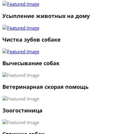
2
3
Усыпление животных на дому
←
→
Чистка зубов собаке
Вычесывание собак
Ветеринарная скорая помощь
Зоогостиница