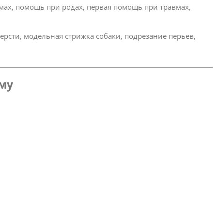
омах, помощь при родах, первая помощь при травмах,
ерсти, модельная стрижка собаки, подрезание перьев,
ому