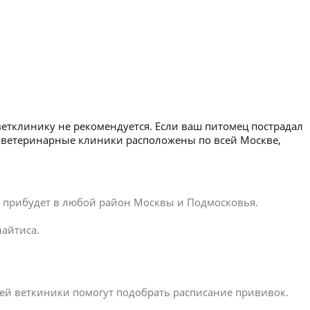
ветклинику не рекомендуется. Если ваш питомец пострадал
и ветеринарные клиники расположены по всей Москве,
ар прибудет в любой район Москвы и Подмосковья.
айтиса.
ей веткиники помогут подобрать расписание прививок.