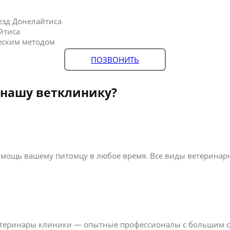
езд Донелайтиса
йтиса
еским методом
ПОЗВОНИТЬ
 нашу ветклинику?
мощь вашему питомцу в любое время. Все виды ветеринарны
ветеринары клиники — опытные профессионалы с большим 