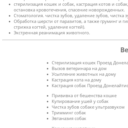
стерилизация кошек и собак, кастрация котов и соба
остановка кровотечения, спасение новорожденных.
Стоматология. чистка зубов, удаление зубов, чистка 
Обработка шерсти от паразитов, а также груминг и г
стрижка когтей, удаление когтей).
Экстренная реанимация животного.
Ве
Стерилизация кошек Проезд Донел
Вызов ветеринара на дом
Усыпление животных на дому
Кастрация кота на дому
Кастрация собак Проезд Донелайти
Прививка от бешенства кошке
Купирование ушей у собак
Чистка зубов собаке ультразвуком
Тримминг собак
Эвтаназия собак