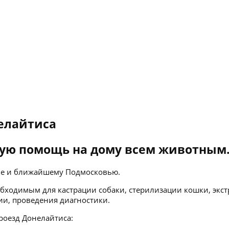
елайтиса
ую помощь на дому всем животным
кве и ближайшему Подмосковью.
бходимым для кастрации собаки, стерилизации кошки, экст
ии, проведения диагностики.
роезд Донелайтиса: