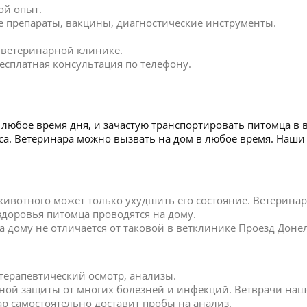
ой опыт.
 препараты, вакцины, диагностические инструменты.
в ветеринарной клинике.
есплатная консультация по телефону.
любое время дня, и зачастую транспортировать питомца в 
иса. Ветеринара можно вызвать на дом в любое время. Наш
 животного может только ухудшить его состояние. Ветерин
 здоровья питомца проводятся на дому.
дому не отличается от таковой в ветклинике Проезд Донел
 терапевтический осмотр, анализы.
ной защиты от многих болезней и инфекций. Ветврачи наш
р самостоятельно доставит пробы на анализ.