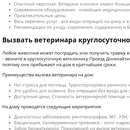
Опытный персонал. Ветврачи клиники имеют больш
Современное оборудование - новейшие медицинские
Привлекательные цены.
Весь перечень услуг - все виды операций на дому и 
Рекомендации по уходу, кормлению, содержанию и Б
Вызвать ветеринара круглосуточно
Любое животное может пострадать или получить травму в 
- звоните в круглосуточную ветклинику Проезд Донелайт
поэтому они прибывают на дом в кратчайшие сроки.
Преимущества вызова ветеринара на дом:
Нет стресса для питомца. Транспортировка раненого
Это удобно для хозяина. Все операции без вреда для
Доступные цены. Стоимость ветеринарной помощи на 
На дому проводятся следующие мероприятия:
Диагностика заболевания. рентгенография, ЭКГ, УЗИ,
Вакцинация. Своевременные прививки - залог надеж
Забор биоматериала. Приехавший на вызов ветерина