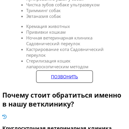
Чистка зубов собаке ультразвуком
Тримминг собак
Эвтаназия собак
Кремация животных
Прививки кошкам
Ночная ветеринарная клиника
Садовнический переулок
Кастрирование кота Садовнический
переулок
Стерилизация кошек
лапароскопическим методом
ПОЗВОНИТЬ
Почему стоит обратиться именно
в нашу ветклинику?
Круглосуточная ветеринарная клиника