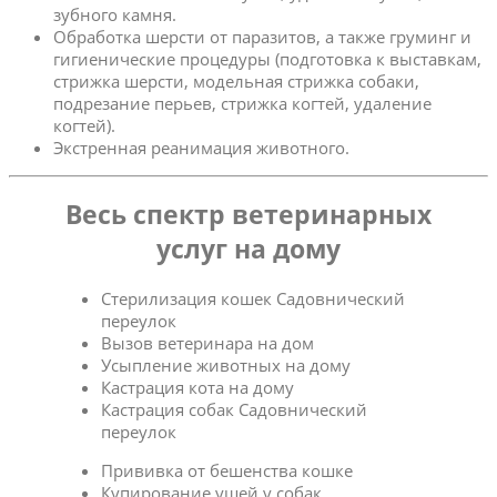
зубного камня.
Обработка шерсти от паразитов, а также груминг и
гигиенические процедуры (подготовка к выставкам,
стрижка шерсти, модельная стрижка собаки,
подрезание перьев, стрижка когтей, удаление
когтей).
Экстренная реанимация животного.
Весь спектр ветеринарных
услуг на дому
Стерилизация кошек Садовнический
переулок
Вызов ветеринара на дом
Усыпление животных на дому
Кастрация кота на дому
Кастрация собак Садовнический
переулок
Прививка от бешенства кошке
Купирование ушей у собак