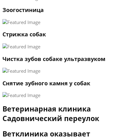
1
Зоогостиница
2
3
←
→
Стрижка собак
Чистка зубов собаке ультразвуком
Снятие зубного камня у собак
Ветеринарная клиника
Садовнический переулок
Ветклиника оказывает