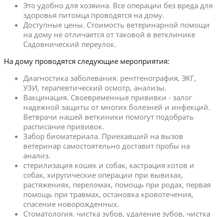
Это удобно для хозяина. Все операции без вреда для
здоровья питомца проводятся на дому.
Доступные цены. Стоимость ветеринарной помощи
на дому не отличается от таковой в ветклинике
Садовнический переулок.
На дому проводятся следующие мероприятия:
Диагностика заболевания. рентгенография, ЭКГ,
УЗИ, терапевтический осмотр, анализы.
Вакцинация. Своевременные прививки - залог
надежной защиты от многих болезней и инфекций.
Ветврачи нашей веткиники помогут подобрать
расписание прививок.
Забор биоматериала. Приехавший на вызов
ветеринар самостоятельно доставит пробы на
анализ.
стерилизация кошек и собак, кастрация котов и
собак, хиругические операции при вывихах,
растяжениях, переломах, помощь при родах, первая
помощь при травмах, остановка кровотечения,
спасение новорожденных.
Стоматология. чистка зубов, удаление зубов, чистка