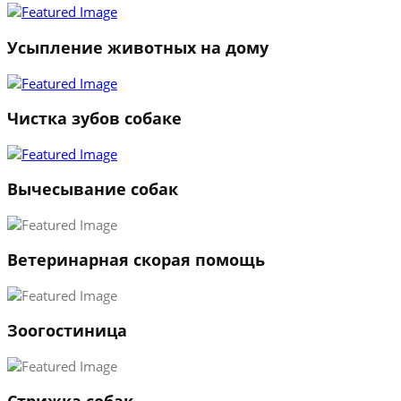
2
3
Усыпление животных на дому
←
→
Чистка зубов собаке
Вычесывание собак
Ветеринарная скорая помощь
Зоогостиница