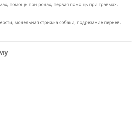
омах, помощь при родах, первая помощь при травмах,
ерсти, модельная стрижка собаки, подрезание перьев,
ому