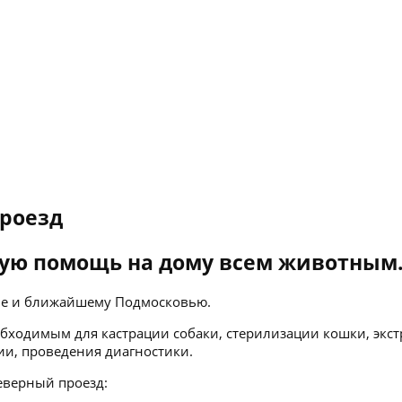
роезд
ую помощь на дому всем животным
кве и ближайшему Подмосковью.
бходимым для кастрации собаки, стерилизации кошки, экст
ии, проведения диагностики.
еверный проезд: