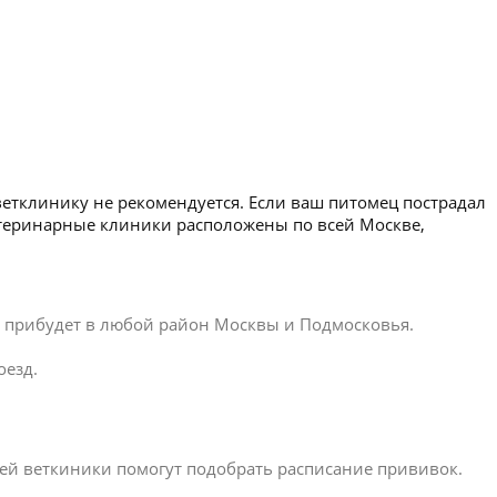
ветклинику не рекомендуется. Если ваш питомец пострадал
етеринарные клиники расположены по всей Москве,
ар прибудет в любой район Москвы и Подмосковья.
оезд.
ей веткиники помогут подобрать расписание прививок.