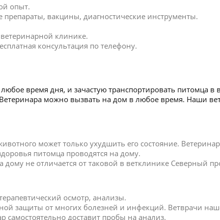
ой опыт.
 препараты, вакцины, диагностические инструменты.
в ветеринарной клинике.
есплатная консультация по телефону.
любое время дня, и зачастую транспортировать питомца в 
. Ветеринара можно вызвать на дом в любое время. Наши в
 животного может только ухудшить его состояние. Ветерин
 здоровья питомца проводятся на дому.
 дому не отличается от таковой в ветклинике Северный пр
 терапевтический осмотр, анализы.
ной защиты от многих болезней и инфекций. Ветврачи наш
р самостоятельно доставит пробы на анализ.