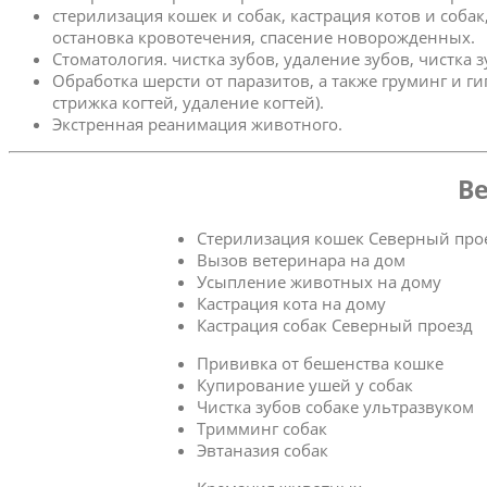
стерилизация кошек и собак, кастрация котов и соба
остановка кровотечения, спасение новорожденных.
Стоматология. чистка зубов, удаление зубов, чистка 
Обработка шерсти от паразитов, а также груминг и г
стрижка когтей, удаление когтей).
Экстренная реанимация животного.
Ве
Стерилизация кошек Северный про
Вызов ветеринара на дом
Усыпление животных на дому
Кастрация кота на дому
Кастрация собак Северный проезд
Прививка от бешенства кошке
Купирование ушей у собак
Чистка зубов собаке ультразвуком
Тримминг собак
Эвтаназия собак