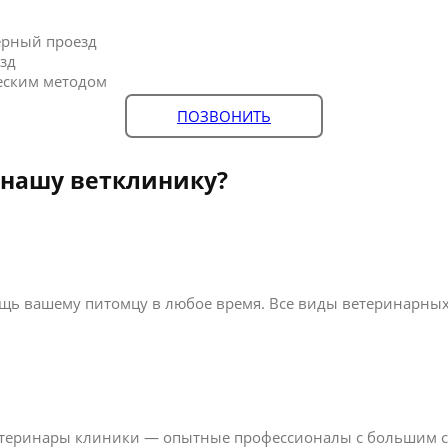
ерный проезд
зд
еским методом
ПОЗВОНИТЬ
 нашу ветклинику?
ь вашему питомцу в любое время. Все виды ветеринарных у
ветеринары клиники — опытные профессионалы с большим 