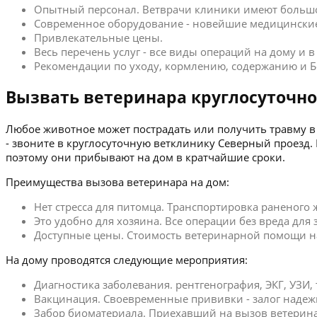
Опытный персонал. Ветврачи клиники имеют больш
Современное оборудование - новейшие медицинские
Привлекательные цены.
Весь перечень услуг - все виды операций на дому и 
Рекомендации по уходу, кормлению, содержанию и Б
Вызвать ветеринара круглосуточно
Любое животное может пострадать или получить травму в 
- звоните в круглосуточную ветклинику Северный проезд
поэтому они прибывают на дом в кратчайшие сроки.
Преимущества вызова ветеринара на дом:
Нет стресса для питомца. Транспортировка раненого
Это удобно для хозяина. Все операции без вреда для
Доступные цены. Стоимость ветеринарной помощи на
На дому проводятся следующие мероприятия:
Диагностика заболевания. рентгенография, ЭКГ, УЗИ,
Вакцинация. Своевременные прививки - залог надеж
Забор биоматериала. Приехавший на вызов ветерина