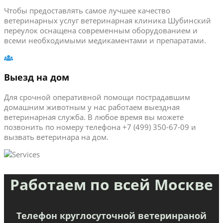
Чтобы предоставлять самое лучшее качество
ветеринарных услуг ветеринарная клиника Шубинский
переулок оснащена современным оборудованием и
всеми необходимыми медикаментами и препаратами.
Выезд на дом
Для срочной оперативной помощи пострадавшим
домашним животным у нас работаем выездная
ветеринарная служба. В любое время вы можете
позвонить по номеру телефона +7 (499) 350-67-09 и
вызвать ветеринара на дом.
Работаем по всей Москве
Телефон круглосуточной ветеринраной