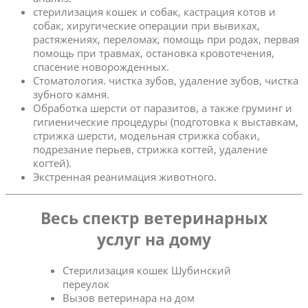
стерилизация кошек и собак, кастрация котов и
собак, хиругические операции при вывихах,
растяжениях, переломах, помощь при родах, первая
помощь при травмах, остановка кровотечения,
спасение новорожденных.
Стоматология. чистка зубов, удаление зубов, чистка
зубного камня.
Обработка шерсти от паразитов, а также груминг и
гигиенические процедуры (подготовка к выставкам,
стрижка шерсти, модельная стрижка собаки,
подрезание перьев, стрижка когтей, удаление
когтей).
Экстренная реанимация животного.
Весь спектр ветеринарных
услуг на дому
Стерилизация кошек Шубинский
переулок
Вызов ветеринара на дом