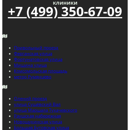
клиники
+7 (499) 350-67-09
Привольный проезд
Ферганская улица
Фортунатовская улица
Мишина улица
Комсомольская площадь
метро Румянцево
Олений проезд
улица Сущёвский Вал
улица Маршала Тухачевского
Раушская набережная
Новощукинская улица
Большая Бутовская улица