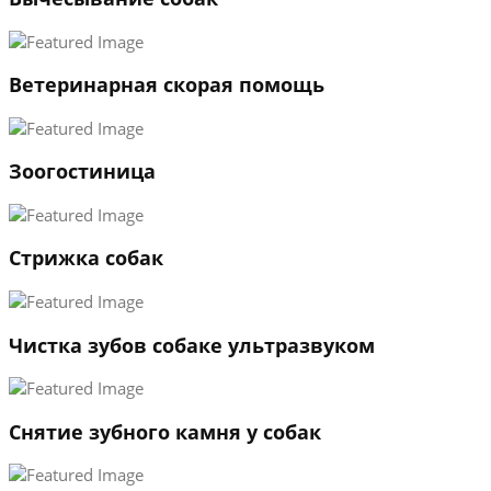
Ветеринарная скорая помощь
1
Зоогостиница
2
3
←
→
Стрижка собак
Чистка зубов собаке ультразвуком
Снятие зубного камня у собак